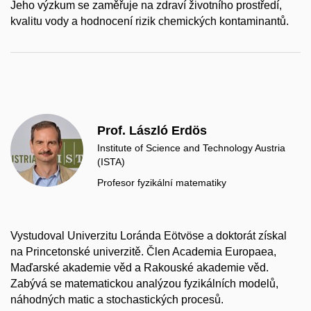
Jeho výzkum se zaměřuje na zdraví životního prostředí,
kvalitu vody a hodnocení rizik chemických kontaminantů.
Prof. László Erdös
Institute of Science and Technology Austria
(ISTA)
Profesor fyzikální matematiky
Vystudoval Univerzitu Loránda Eötvöse a doktorát získal
na Princetonské univerzitě. Člen Academia Europaea,
Maďarské akademie věd a Rakouské akademie věd.
Zabývá se matematickou analýzou fyzikálních modelů,
náhodných matic a stochastických procesů.