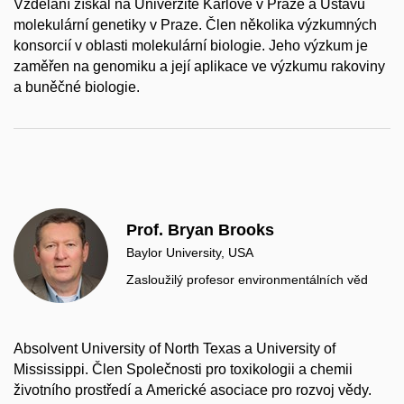
Vzdělání získal na Univerzitě Karlově v Praze a Ústavu
molekulární genetiky v Praze. Člen několika výzkumných
konsorcií v oblasti molekulární biologie. Jeho výzkum je
zaměřen na genomiku a její aplikace ve výzkumu rakoviny
a buněčné biologie.
Prof. Bryan Brooks
Baylor University, USA
Zasloužilý profesor environmentálních věd
Absolvent University of North Texas a University of
Mississippi. Člen Společnosti pro toxikologii a chemii
životního prostředí a Americké asociace pro rozvoj vědy.