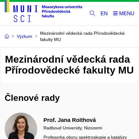
EN
Mezinárodní vědecká rada Přírodovědecké
Výzkum
fakulty MU
Mezinárodní vědecká rada
Přírodovědecké fakulty MU
Členové rady
Prof. Jana Roithová
Radboud University, Nizozemí
Profesorka oboru spektroskopie a katalýzy