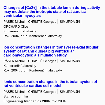
Changes of [Ca2+] in the t-tubule lumen during activity
may modulate the inotropic state of rat cardiac
ventricular myocytes
PÁSEK Michal
CHRISTÉ Georges
ŠIMURDA Jiří
ORCHARD Clive
Konferenční abstrakty
Rok: 2004, druh: Konferenční abstrakty
Ion concentration changes in transverse-axial tubular
system of rat and guinea pig ventricular
cardiomyocytes: a simulation study
PÁSEK Michal
CHRISTÉ Georges
ŠIMURDA Jiří
Konferenční abstrakty
Rok: 2004, druh: Konferenční abstrakty
Ionic concentration changes in the tubular system of
rat ventricular cardiac cell model
PÁSEK Michal
CHRISTÉ Georges
ŠIMURDA Jiří
Stať ve sborníku
Engineering Mechanics 2004
, rok: 2004