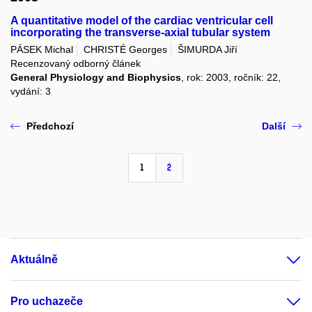
A quantitative model of the cardiac ventricular cell
incorporating the transverse-axial tubular system
PÁSEK Michal
CHRISTÉ Georges
ŠIMURDA Jiří
Recenzovaný odborný článek
General Physiology and Biophysics
, rok: 2003, ročník: 22,
vydání: 3
Předchozí
Další
1
2
Aktuálně
Pro uchazeče