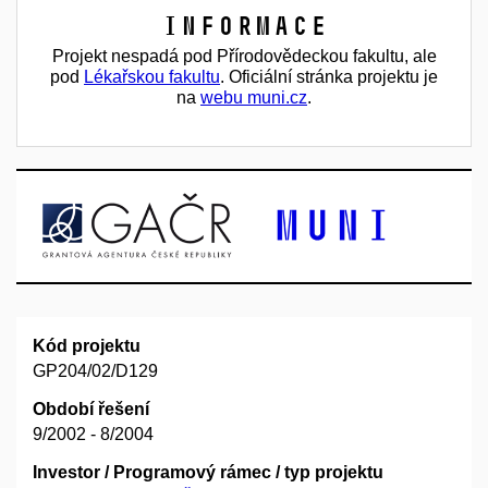
Informace
Projekt nespadá pod Přírodovědeckou fakultu, ale
pod
Lékařskou fakultu
. Oficiální stránka projektu je
na
webu muni.cz
.
Kód projektu
GP204/02/D129
Období řešení
9/2002 - 8/2004
Investor / Programový rámec / typ projektu