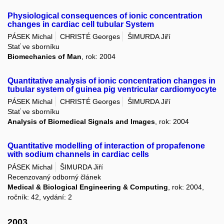
Physiological consequences of ionic concentration
changes in cardiac cell tubular System
PÁSEK Michal
CHRISTÉ Georges
ŠIMURDA Jiří
Stať ve sborníku
Biomechanics of Man
, rok: 2004
Quantitative analysis of ionic concentration changes in
tubular system of guinea pig ventricular cardiomyocyte
PÁSEK Michal
CHRISTÉ Georges
ŠIMURDA Jiří
Stať ve sborníku
Analysis of Biomedical Signals and Images
, rok: 2004
Quantitative modelling of interaction of propafenone
with sodium channels in cardiac cells
PÁSEK Michal
ŠIMURDA Jiří
Recenzovaný odborný článek
Medical & Biological Engineering & Computing
, rok: 2004,
ročník: 42, vydání: 2
2003