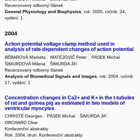
Recenzovaný odborný článek
General Physiology and Biophysics
, rok: 2005, ročník: 24,
vydání: 1
2004
Action potential voltage clamp method used in
analysis of rate-dependent changes of action potential
BÉBAROVÁ Markéta
MATEJOVIČ Peter
PÁSEK Michal
ŠIMURDOVÁ Milena
ŠIMURDA Jiří
Recenzovaný odborný článek
Analysis of Biomedical Signals and Images
, rok: 2004, ročník:
17, vydání: 1
Concentration changes in Ca2+ and K+ in the t-tubules
of rat and guinea pig as estimated in two models of
ventricular myocytes
CHRISTÉ Georges
PÁSEK Michal
ŠIMURDA Jiří
ORCHARD Clive
Konferenční abstrakty
Rok: 2004, druh: Konferenční abstrakty