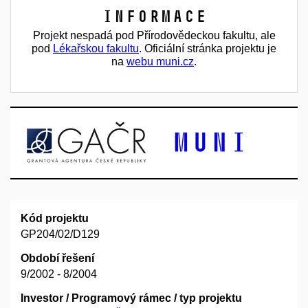
Informace
Projekt nespadá pod Přírodovědeckou fakultu, ale
pod
Lékařskou fakultu
. Oficiální stránka projektu je
na
webu muni.cz
.
Kód projektu
GP204/02/D129
Období řešení
9/2002 - 8/2004
Investor / Programový rámec / typ projektu