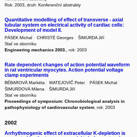
Rok: 2003, druh: Konferenční abstrakty
Quantitative modelling of effect of transverse - axial
tubular system on electrical activity of cardiac cells:
Development of model II.
PÁSEK Michal
CHRISTÉ Georges
ŠIMURDA Jiří
Stať ve sborníku
Engineering mechanics 2003.
, rok: 2003
Rate dependent changes of action potential waveform
in rat ventricular myocytes. Action potential voltage
clamp experiments
BÉBAROVÁ Markéta
MATEJOVIČ Peter
PÁSEK Michal
ŠIMURDOVÁ Milena
ŠIMURDA Jiří
Stať ve sborníku
Proceedings of symposium: Chronobiological analysis in
pathophysiology of cardiovascular system
, rok: 2003
2002
Arrhythmogenic effect of extracellular K-depletion is