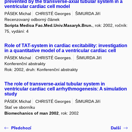
prevented by the transverse-axial tubular system in a
ventricular cardiac cell model
PÁSEK Michal
CHRISTÉ Georges
ŠIMURDA Jiří
Recenzovaný odborný článek
Scripta Medica Fac.Med.Univ.Masaryk.Brun.
, rok: 2002, ročník:
75, vydání: 4
Role of TAT-system in cardiac excitability: investigation
in a quantitative model of a ventricular cardiac cell
PÁSEK Michal
CHRISTÉ Georges.
ŠIMURDA Jiří
Konferenční abstrakty
Rok: 2002, druh: Konferenční abstrakty
The role of transverse-axial tubular system in
ventricular cardiac cell arrhythmogenesis: A simulation
study
PÁSEK Michal
CHRISTÉ Georges
ŠIMURDA Jiří
Stať ve sborníku
Biomechanics of man 2002
, rok: 2002
Předchozí
Další