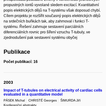
propustných iontů vyvolané sledem excitací. Kvantitativní
popis elektrických dějů na T-systému však doposud chybí.
Cílem projektu je rozšířit současný popis elektrických dějů
na srdečních buňkách tak, aby zahrnoval i funkci T-
systému. Řešení zahrnuje sestavení parciálních
diferenciálních rovnic pro šíření vzruchu T-tubuly, ve
zjednodušení pak sestavení systému obyčej
Publikace
Počet publikací: 16
2003
Impact of T-tubules on electrical activity of cardiac cells
evaluated in a quantitative model
PÁSEK Michal
CHRISTÉ Georges
ŠIMURDA Jiří
Konferenční abstrakty