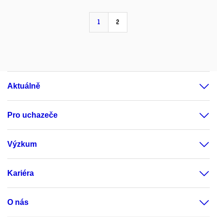
1
2
Aktuálně
Pro uchazeče
Výzkum
Kariéra
O nás