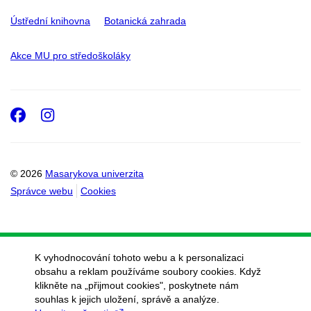
Ústřední knihovna
Botanická zahrada
Akce MU pro středoškoláky
Facebook
Instagram
© 2026
Masarykova univerzita
Správce webu
Cookies
K vyhodnocování tohoto webu a k personalizaci
obsahu a reklam používáme soubory cookies. Když
klikněte na „přijmout cookies", poskytnete nám
souhlas k jejich uložení, správě a analýze.