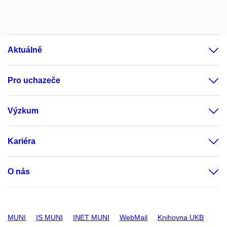
Aktuálně
Pro uchazeče
Výzkum
Kariéra
O nás
MUNI
IS MUNI
INET MUNI
WebMail
Knihovna UKB