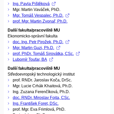
Ing. Pavla Pištěková
Mgr. Martin Vaváček, PhD.
Mgr. Tomáš Vespalec, Ph.D.
prof. Mgr. Martin Zvonař, Ph.D.
Další fakulta/pracoviště MU
Ekonomicko-správní fakulta
doc. Ing. Petr Pirožek, Ph.D.
Mgr. Martin Guzi, Ph.D.
prof. PhDr. Tomáš Sirovátka, CSc.
Lubomír Toufar, BA
Další fakulta/pracoviště MU
Středoevropský technologický institut
prof. RNDr. Jaroslav Koča, DrSc.
Mgr. Lucie Crhák Khaitová, Ph.D.
Ing. Zuzana Ferenčíková, Ph.D.
doc. RNDr. Miroslav Fojta, CSc.
Ing. František Foret, DSc.
prof. Mgr. Eva Frimlová, PhD.