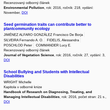
Recenzovaný odborný článek
Environmental Pollution
, rok: 2016, ročník: 218, vydání:
November,
DOI
Seed germination traits can contribute better to
plantcommunity ecology
JIMÉNEZ ALFARO GONZÁLEZ Francisco De Borja
SILVEIRA Fernando A. O.
FIDELIS, Alessandra
POSCHLOD Peter
COMMANDER Lucy E.
Recenzovaný odborný článek
Journal of Vegetation Science
, rok: 2016, ročník: 27, vydání: 3,
DOI
School Bullying and Students with Intellectual
Disabilities
WRIGHT Michelle
Kapitola v odborné knize
Handbook of Research on Diagnosing, Treating, and
Managing Intellectual Disabilities
, rok: 2016, počet stran: 21 s.,
DOI