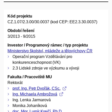
Kód projektu
CZ.1.07/2.3.00/30.0037 (kod CEP: EE2.3.30.0037)
Období řešení
3/2013 - 9/2015
Investor / Programový rámec / typ projektu
Ministerstvo školství, mládeže a tělovýchovy ČR
Operační program Vzdělávání pro
konkurenceschopnost (VK)
2.3 Lidské zdroje ve výzkumu a vývoji
Fakulta / Pracoviště MU
Rektorát
prof. Ing. Petr Dvořák, CSc.
Ing. Michaela Ambrožová
Ing. Lenka Jarmarová
Monika Johaníková
doc. Mgr. Lumír Krejčí, Ph.D.