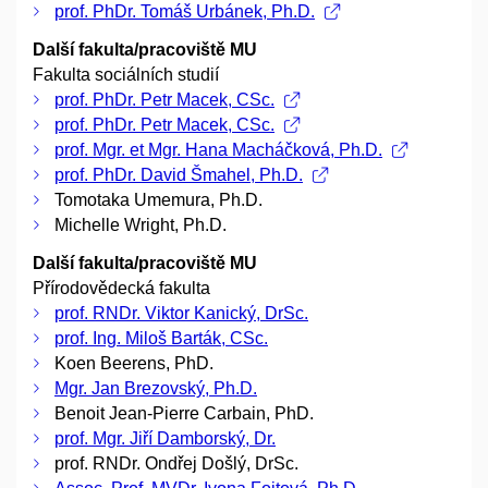
prof. PhDr. Tomáš Urbánek, Ph.D.
Další fakulta/pracoviště MU
Fakulta sociálních studií
prof. PhDr. Petr Macek, CSc.
prof. PhDr. Petr Macek, CSc.
prof. Mgr. et Mgr. Hana Macháčková, Ph.D.
prof. PhDr. David Šmahel, Ph.D.
Tomotaka Umemura, Ph.D.
Michelle Wright, Ph.D.
Další fakulta/pracoviště MU
Přírodovědecká fakulta
prof. RNDr. Viktor Kanický, DrSc.
prof. Ing. Miloš Barták, CSc.
Koen Beerens, PhD.
Mgr. Jan Brezovský, Ph.D.
Benoit Jean-Pierre Carbain, PhD.
prof. Mgr. Jiří Damborský, Dr.
prof. RNDr. Ondřej Došlý, DrSc.