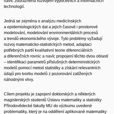
navíc zdůrazněna rozvojem výpočetních a informačních
technologií.
Jedná se zejména o analýzu medicínských
a epidemiologických dat a jejich časové i prostorové
modelování, modelování environmentálních procesů
a trendů ekonomického vývoje. Tyto problémy vyžadují
rozvoj matematicko-statistických metod, adaptaci
potřebných partií kvalitativní teorie diferenciálních
a diferenčních rovnic a navíc propojení těchto dvou oblastí
– identifikaci parametrů příslušných deterministických
modelů pomocí metod statistiky a získání relevantních
údajů pro tvorbu modelů z pozorování zatížených
náhodnými vlivy.
Cílem projektu je zapojení doktorských a některých
magisterských studentů Ústavu matematiky a statistiky
Přírodovědecké fakulty MU do výzkumu uvedené
problematiky, který je na oddělení aplikované matematiky