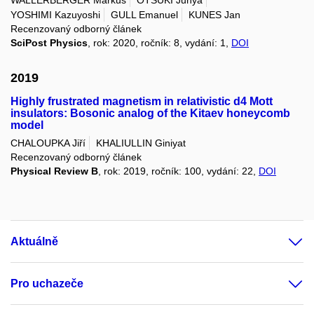
YOSHIMI Kazuyoshi
GULL Emanuel
KUNES Jan
Recenzovaný odborný článek
SciPost Physics
, rok: 2020, ročník: 8, vydání: 1,
DOI
2019
Highly frustrated magnetism in relativistic d4 Mott
insulators: Bosonic analog of the Kitaev honeycomb
model
CHALOUPKA Jiří
KHALIULLIN Giniyat
Recenzovaný odborný článek
Physical Review B
, rok: 2019, ročník: 100, vydání: 22,
DOI
Aktuálně
Pro uchazeče