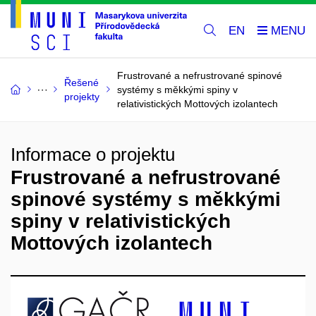
EN
Frustrované a nefrustrované spinové
Řešené
systémy s měkkými spiny v
projekty
relativistických Mottových izolantech
Informace o projektu
Frustrované a nefrustrované
spinové systémy s měkkými
spiny v relativistických
Mottových izolantech