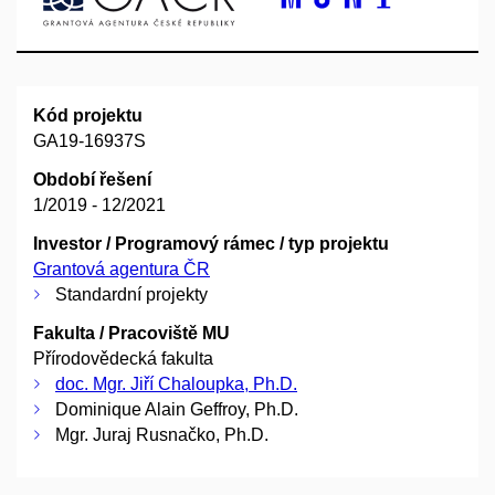
Kód projektu
GA19-16937S
Období řešení
1/2019 - 12/2021
Investor / Programový rámec / typ projektu
Grantová agentura ČR
Standardní projekty
Fakulta / Pracoviště MU
Přírodovědecká fakulta
doc. Mgr. Jiří Chaloupka, Ph.D.
Dominique Alain Geffroy, Ph.D.
Mgr. Juraj Rusnačko, Ph.D.