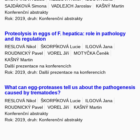
SAJDÁKOVÁ Simona
VADLEJCH Jaroslav
KAŠNÝ Martin
Konferenční abstrakty
Rok: 2019, druh: Konferenční abstrakty
Proteolysis in eggs of F. hepatica: role in pathology
and its regulation
RESLOVÁ Nikol
ŠKORPÍKOVÁ Lucie
ILGOVÁ Jana
ROUDNICKÝ Pavel
VOREL Jiří
MOTYČKA Čeněk
KAŠNÝ Martin
Další prezentace na konferencích
Rok: 2019, druh: Další prezentace na konferencích
What can egg-proteases tell us about the pathogenesis
caused by trematodes?
RESLOVÁ Nikol
ŠKORPÍKOVÁ Lucie
ILGOVÁ Jana
ROUDNICKÝ Pavel
VOREL Jiří
KAŠNÝ Martin
Konferenční abstrakty
Rok: 2019, druh: Konferenční abstrakty