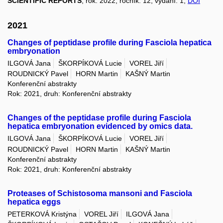
SCIENTIFIC REPORTS
, rok: 2022, ročník: 12, vydání: 1,
DOI
2021
Changes of peptidase profile during Fasciola hepatica
embryonation
ILGOVÁ Jana
ŠKORPÍKOVÁ Lucie
VOREL Jiří
ROUDNICKÝ Pavel
HORN Martin
KAŠNÝ Martin
Konferenční abstrakty
Rok: 2021, druh: Konferenční abstrakty
Changes of the peptidase profile during Fasciola
hepatica embryonation evidenced by omics data.
ILGOVÁ Jana
ŠKORPÍKOVÁ Lucie
VOREL Jiří
ROUDNICKÝ Pavel
HORN Martin
KAŠNÝ Martin
Konferenční abstrakty
Rok: 2021, druh: Konferenční abstrakty
Proteases of Schistosoma mansoni and Fasciola
hepatica eggs
PETERKOVÁ Kristýna
VOREL Jiří
ILGOVÁ Jana