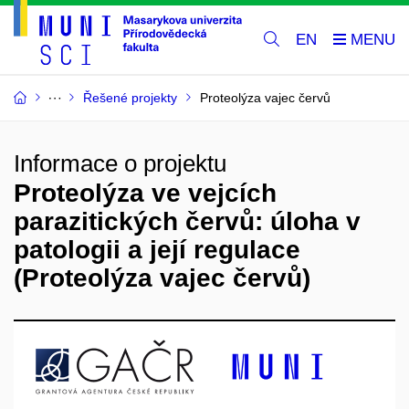
EN
Řešené projekty
Proteolýza vajec červů
Informace o projektu
Proteolýza ve vejcích
parazitických červů: úloha v
patologii a její regulace
(Proteolýza vajec červů)