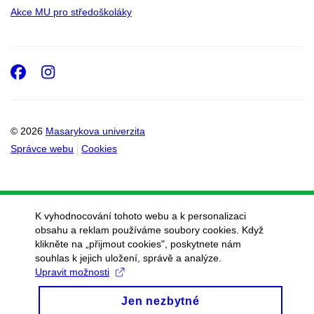
Akce MU pro středoškoláky
Facebook
Instagram
© 2026
Masarykova univerzita
Správce webu
Cookies
K vyhodnocování tohoto webu a k personalizaci
obsahu a reklam používáme soubory cookies. Když
klikněte na „přijmout cookies", poskytnete nám
souhlas k jejich uložení, správě a analýze.
Upravit možnosti
Jen nezbytné