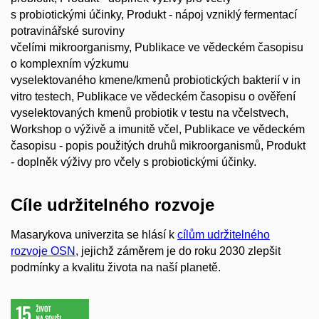
s probiotickými účinky, Produkt - nápoj vzniklý fermentací
potravinářské suroviny
včelími mikroorganismy, Publikace ve vědeckém časopisu
o komplexním výzkumu
vyselektovaného kmene/kmenů probiotických bakterií v in
vitro testech, Publikace ve vědeckém časopisu o ověření
vyselektovaných kmenů probiotik v testu na včelstvech,
Workshop o výživě a imunitě včel, Publikace ve vědeckém
časopisu - popis použitých druhů mikroorganismů, Produkt
- doplněk výživy pro včely s probiotickými účinky.
Cíle udržitelného rozvoje
Masarykova univerzita se hlásí k
cílům udržitelného
rozvoje OSN
, jejichž záměrem je do roku 2030 zlepšit
podmínky a kvalitu života na naší planetě.