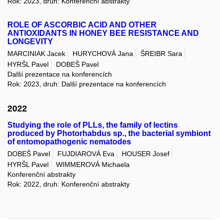
Rok: 2023, druh: Konferenční abstrakty
ROLE OF ASCORBIC ACID AND OTHER
ANTIOXIDANTS IN HONEY BEE RESISTANCE AND
LONGEVITY
MARCINIAK Jacek
HURYCHOVÁ Jana
ŠREIBR Sara
HYRŠL Pavel
DOBEŠ Pavel
Další prezentace na konferencích
Rok: 2023, druh: Další prezentace na konferencích
2022
Studying the role of PLLs, the family of lectins
produced by Photorhabdus sp., the bacterial symbiont
of entomopathogenic nematodes
DOBEŠ Pavel
FUJDIAROVÁ Eva
HOUSER Josef
HYRŠL Pavel
WIMMEROVÁ Michaela
Konferenční abstrakty
Rok: 2022, druh: Konferenční abstrakty