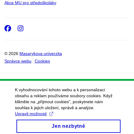
Akce MU pro středoškoláky
Facebook
Instagram
© 2026
Masarykova univerzita
Správce webu
Cookies
K vyhodnocování tohoto webu a k personalizaci
obsahu a reklam používáme soubory cookies. Když
klikněte na „přijmout cookies", poskytnete nám
souhlas k jejich uložení, správě a analýze.
Upravit možnosti
Jen nezbytné