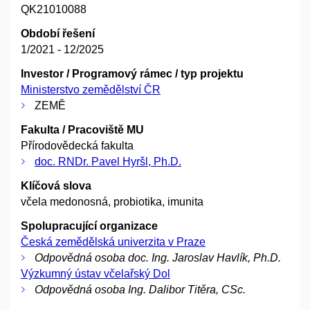
QK21010088
Období řešení
1/2021 - 12/2025
Investor / Programový rámec / typ projektu
Ministerstvo zemědělství ČR
ZEMĚ
Fakulta / Pracoviště MU
Přírodovědecká fakulta
doc. RNDr. Pavel Hyršl, Ph.D.
Klíčová slova
včela medonosná, probiotika, imunita
Spolupracující organizace
Česká zemědělská univerzita v Praze
Odpovědná osoba doc. Ing. Jaroslav Havlík, Ph.D.
Výzkumný ústav včelařský Dol
Odpovědná osoba Ing. Dalibor Titěra, CSc.