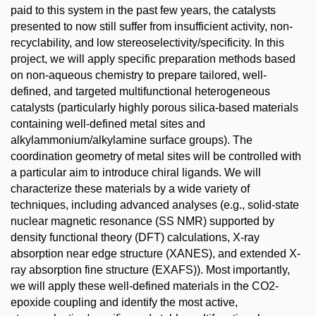
paid to this system in the past few years, the catalysts
presented to now still suffer from insufficient activity, non-
recyclability, and low stereoselectivity/specificity. In this
project, we will apply specific preparation methods based
on non-aqueous chemistry to prepare tailored, well-
defined, and targeted multifunctional heterogeneous
catalysts (particularly highly porous silica-based materials
containing well-defined metal sites and
alkylammonium/alkylamine surface groups). The
coordination geometry of metal sites will be controlled with
a particular aim to introduce chiral ligands. We will
characterize these materials by a wide variety of
techniques, including advanced analyses (e.g., solid-state
nuclear magnetic resonance (SS NMR) supported by
density functional theory (DFT) calculations, X-ray
absorption near edge structure (XANES), and extended X-
ray absorption fine structure (EXAFS)). Most importantly,
we will apply these well-defined materials in the CO2-
epoxide coupling and identify the most active,