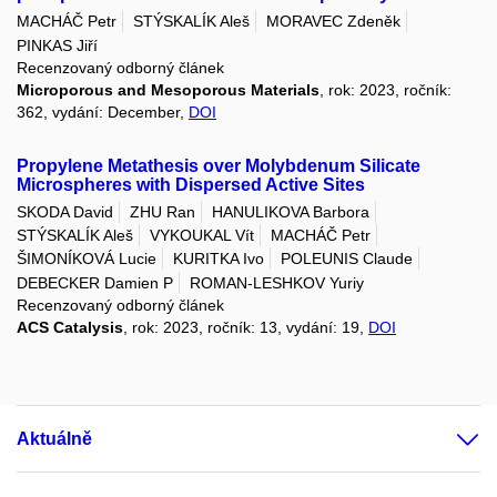
MACHÁČ Petr
STÝSKALÍK Aleš
MORAVEC Zdeněk
PINKAS Jiří
Recenzovaný odborný článek
Microporous and Mesoporous Materials
, rok: 2023, ročník:
362, vydání: December,
DOI
Propylene Metathesis over Molybdenum Silicate
Microspheres with Dispersed Active Sites
SKODA David
ZHU Ran
HANULIKOVA Barbora
STÝSKALÍK Aleš
VYKOUKAL Vít
MACHÁČ Petr
ŠIMONÍKOVÁ Lucie
KURITKA Ivo
POLEUNIS Claude
DEBECKER Damien P
ROMAN-LESHKOV Yuriy
Recenzovaný odborný článek
ACS Catalysis
, rok: 2023, ročník: 13, vydání: 19,
DOI
Aktuálně