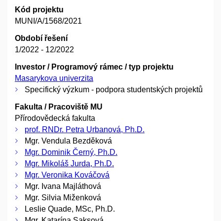
Kód projektu
MUNI/A/1568/2021
Období řešení
1/2022 - 12/2022
Investor / Programový rámec / typ projektu
Masarykova univerzita
Specifický výzkum - podpora studentských projektů
Fakulta / Pracoviště MU
Přírodovědecká fakulta
prof. RNDr. Petra Urbanová, Ph.D.
Mgr. Vendula Bezděková
Mgr. Dominik Černý, Ph.D.
Mgr. Mikoláš Jurda, Ph.D.
Mgr. Veronika Kováčová
Mgr. Ivana Majláthová
Mgr. Silvia Miženková
Leslie Quade, MSc, Ph.D.
Mgr. Katarína Saksová