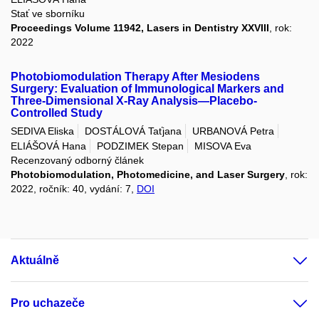
Stať ve sborníku
Proceedings Volume 11942, Lasers in Dentistry XXVIII
, rok:
2022
Photobiomodulation Therapy After Mesiodens
Surgery: Evaluation of Immunological Markers and
Three-Dimensional X-Ray Analysis—Placebo-
Controlled Study
SEDIVA Eliska
DOSTÁLOVÁ Taťjana
URBANOVÁ Petra
ELIÁŠOVÁ Hana
PODZIMEK Stepan
MISOVA Eva
Recenzovaný odborný článek
Photobiomodulation, Photomedicine, and Laser Surgery
, rok:
2022, ročník: 40, vydání: 7,
DOI
Aktuálně
Pro uchazeče