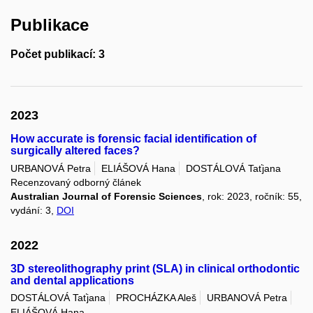
Publikace
Počet publikací: 3
2023
How accurate is forensic facial identification of
surgically altered faces?
URBANOVÁ Petra
ELIÁŠOVÁ Hana
DOSTÁLOVÁ Taťjana
Recenzovaný odborný článek
Australian Journal of Forensic Sciences
, rok: 2023, ročník: 55,
vydání: 3,
DOI
2022
3D stereolithography print (SLA) in clinical orthodontic
and dental applications
DOSTÁLOVÁ Taťjana
PROCHÁZKA Aleš
URBANOVÁ Petra
ELIÁŠOVÁ Hana