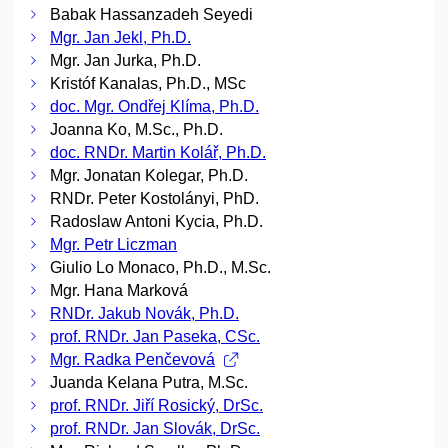
Babak Hassanzadeh Seyedi
Mgr. Jan Jekl, Ph.D.
Mgr. Jan Jurka, Ph.D.
Kristóf Kanalas, Ph.D., MSc
doc. Mgr. Ondřej Klíma, Ph.D.
Joanna Ko, M.Sc., Ph.D.
doc. RNDr. Martin Kolář, Ph.D.
Mgr. Jonatan Kolegar, Ph.D.
RNDr. Peter Kostolányi, PhD.
Radoslaw Antoni Kycia, Ph.D.
Mgr. Petr Liczman
Giulio Lo Monaco, Ph.D., M.Sc.
Mgr. Hana Marková
RNDr. Jakub Novák, Ph.D.
prof. RNDr. Jan Paseka, CSc.
Mgr. Radka Penčevová
Juanda Kelana Putra, M.Sc.
prof. RNDr. Jiří Rosický, DrSc.
prof. RNDr. Jan Slovák, DrSc.