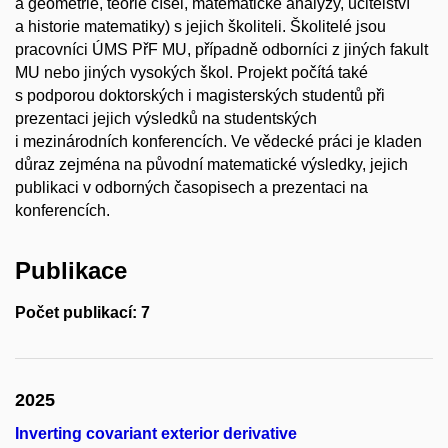
a geometrie, teorie čísel, matematické analýzy, učitelství
a historie matematiky) s jejich školiteli. Školitelé jsou
pracovníci ÚMS PřF MU, případně odborníci z jiných fakult
MU nebo jiných vysokých škol. Projekt počítá také
s podporou doktorských i magisterských studentů při
prezentaci jejich výsledků na studentských
i mezinárodních konferencích. Ve vědecké práci je kladen
důraz zejména na původní matematické výsledky, jejich
publikaci v odborných časopisech a prezentaci na
konferencích.
Publikace
Počet publikací: 7
2025
Inverting covariant exterior derivative