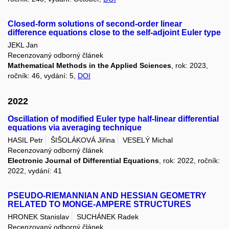
Closed-form solutions of second-order linear
difference equations close to the self-adjoint Euler type
JEKL Jan
Recenzovaný odborný článek
Mathematical Methods in the Applied Sciences
, rok: 2023,
ročník: 46, vydání: 5,
DOI
2022
Oscillation of modified Euler type half-linear differential
equations via averaging technique
HASIL Petr
ŠIŠOLÁKOVÁ Jiřina
VESELÝ Michal
Recenzovaný odborný článek
Electronic Journal of Differential Equations
, rok: 2022, ročník:
2022, vydání: 41
PSEUDO-RIEMANNIAN AND HESSIAN GEOMETRY
RELATED TO MONGE-AMPERE STRUCTURES
HRONEK Stanislav
SUCHÁNEK Radek
Recenzovaný odborný článek