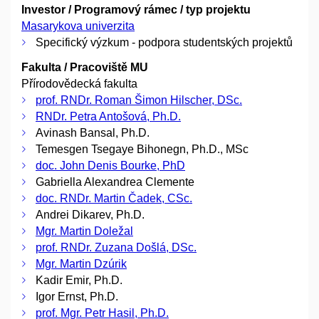
Investor / Programový rámec / typ projektu
Masarykova univerzita
Specifický výzkum - podpora studentských projektů
Fakulta / Pracoviště MU
Přírodovědecká fakulta
prof. RNDr. Roman Šimon Hilscher, DSc.
RNDr. Petra Antošová, Ph.D.
Avinash Bansal, Ph.D.
Temesgen Tsegaye Bihonegn, Ph.D., MSc
doc. John Denis Bourke, PhD
Gabriella Alexandrea Clemente
doc. RNDr. Martin Čadek, CSc.
Andrei Dikarev, Ph.D.
Mgr. Martin Doležal
prof. RNDr. Zuzana Došlá, DSc.
Mgr. Martin Dzúrik
Kadir Emir, Ph.D.
Igor Ernst, Ph.D.
prof. Mgr. Petr Hasil, Ph.D.