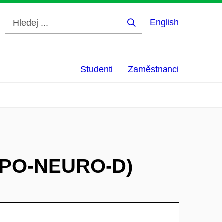
English
Hledej
...
Studenti
Zaměstnanci
(NPO-NEURO-D)