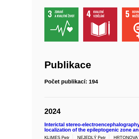
Publikace
Počet publikací: 194
2024
Interictal stereo-electroencephalography 
localization of the epileptogenic zone 
KLIMES Petr
NEJEDLÝ Petr
HRTONOVA V