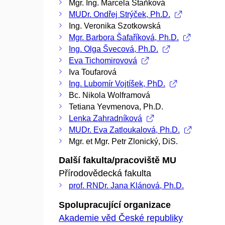
Mgr. Ing. Marcela Staňková
MUDr. Ondřej Strýček, Ph.D.
Ing. Veronika Szotkowská
Mgr. Barbora Šafaříková, Ph.D.
Ing. Olga Švecová, Ph.D.
Eva Tichomirovová
Iva Toufarová
Ing. Lubomír Vojtíšek, PhD.
Bc. Nikola Wolframová
Tetiana Yevmenova, Ph.D.
Lenka Zahradníková
MUDr. Eva Zatloukalová, Ph.D.
Mgr. et Mgr. Petr Zlonický, DiS.
Další fakulta/pracoviště MU
Přírodovědecká fakulta
prof. RNDr. Jana Klánová, Ph.D.
Spolupracující organizace
Akademie věd České republiky