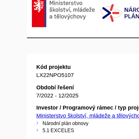
Kód projektu
LX22NPO5107
Období řešení
7/2022 - 12/2025
Investor / Programový rámec / typ pro
Ministerstvo školství, mládeže a tělovýc
Národní plán obnovy
5.1 EXCELES