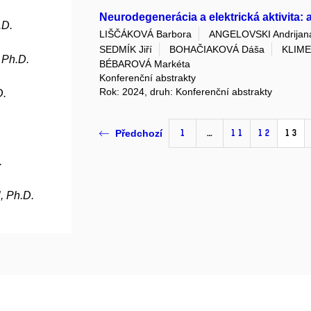
Neurodegenerácia a elektrická aktivita:
.D.
LIŠČÁKOVÁ Barbora
ANGELOVSKI Andrijan
SEDMÍK Jiří
BOHAČIAKOVÁ Dáša
KLIME
 Ph.D.
BÉBAROVÁ Markéta
Konferenční abstrakty
Rok: 2024, druh: Konferenční abstrakty
D.
1
…
11
12
13
Předchozí
.
, Ph.D.