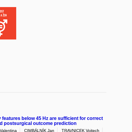
features below 45 Hz are sufficient for correct
and postsurgical outcome prediction
alentina
CIMBÁLNÍK Jan
TRAVNICEK Vojtech