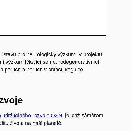
 ústavu pro neurologický výzkum. V projektu
dní výzkum týkající se neurodegenerativních
 poruch a poruch v oblasti kognice
ozvoje
m udržitelného rozvoje OSN
, jejichž záměrem
litu života na naší planetě.