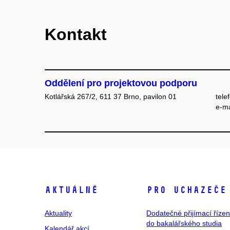
Kontakt
Oddělení pro projektovou podporu
Kotlářská 267/2, 611 37 Brno, pavilon 01
tele
e‑ma
Aktuálně
Pro uchazeče
Aktuality
Dodatečné přijímací řízen
do bakalářského studia
Kalendář akcí