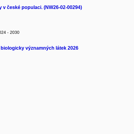
ty v české populaci. (NW26-02-00294)
024 - 2030
ě biologicky významných látek 2026