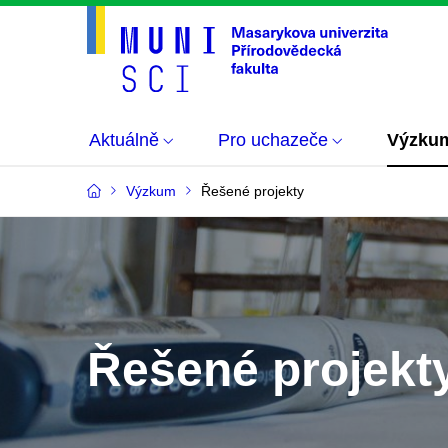
Aktuálně
Pro uchazeče
Výzku
Výzkum
Řešené projekty
Řešené projekt