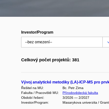
Investor/Program
Celkový počet projektů: 381
Vývoj analytické metodiky (LA)-ICP-MS pro prv
Řešitel na MU:
Bc. Petr Zima
Fakulta / Pracoviště MU:
Přírodovědecká fakulta
Období řešení:
3/2026 — 2/2027
Investor/Program:
Masarykova univerzita / Gran