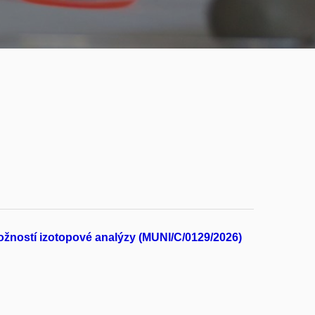
ožností izotopové analýzy (MUNI/C/0129/2026)