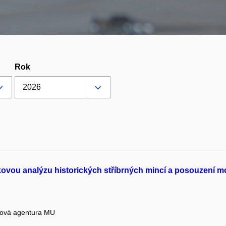
Rok
kovou analýzu historických stříbrných mincí a posouzení m
tová agentura MU