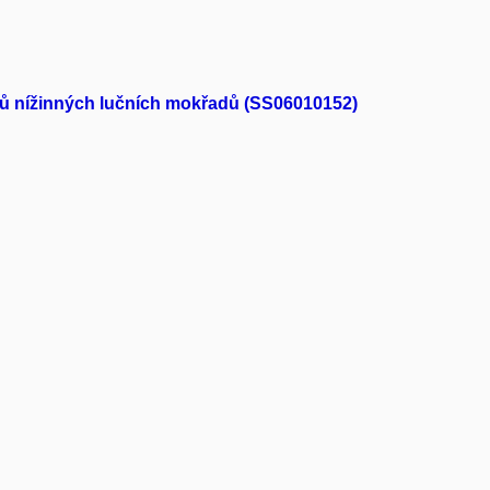
ruhů nížinných lučních mokřadů (SS06010152)