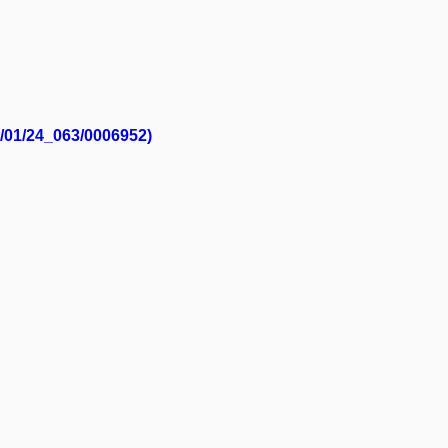
1/01/24_063/0006952)