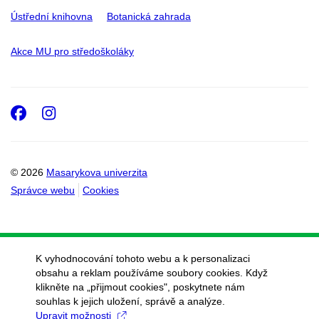
Ústřední knihovna
Botanická zahrada
Akce MU pro středoškoláky
Facebook
Instagram
© 2026
Masarykova univerzita
Správce webu
Cookies
K vyhodnocování tohoto webu a k personalizaci
obsahu a reklam používáme soubory cookies. Když
klikněte na „přijmout cookies", poskytnete nám
souhlas k jejich uložení, správě a analýze.
Upravit možnosti