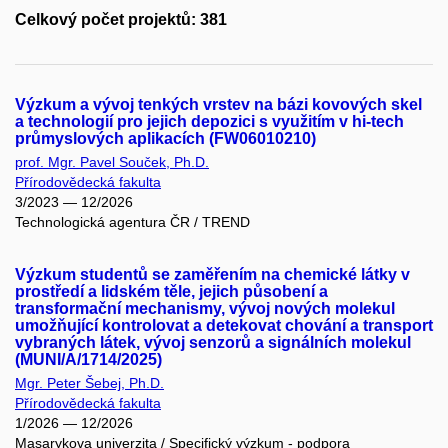
Celkový počet projektů: 381
Výzkum a vývoj tenkých vrstev na bázi kovových skel
a technologií pro jejich depozici s využitím v hi-tech
průmyslových aplikacích (FW06010210)
prof. Mgr. Pavel Souček, Ph.D.
Přírodovědecká fakulta
3/2023 — 12/2026
Technologická agentura ČR / TREND
Výzkum studentů se zaměřením na chemické látky v
prostředí a lidském těle, jejich působení a
transformační mechanismy, vývoj nových molekul
umožňující kontrolovat a detekovat chování a transport
vybraných látek, vývoj senzorů a signálních molekul
(MUNI/A/1714/2025)
Mgr. Peter Šebej, Ph.D.
Přírodovědecká fakulta
1/2026 — 12/2026
Masarykova univerzita / Specifický výzkum - podpora