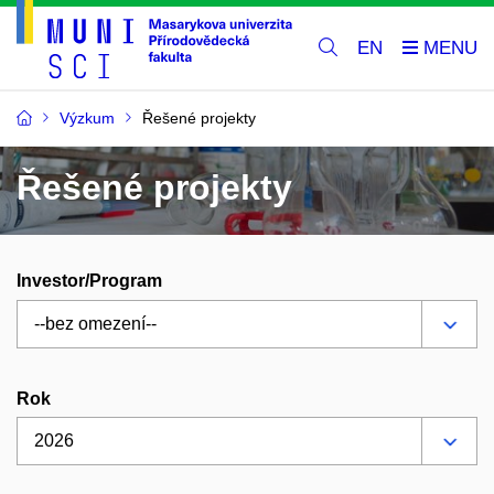
EN
Výzkum
Řešené projekty
Řešené projekty
Investor/Program
Rok