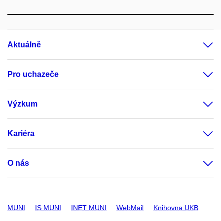
Aktuálně
Pro uchazeče
Výzkum
Kariéra
O nás
MUNI
IS MUNI
INET MUNI
WebMail
Knihovna UKB