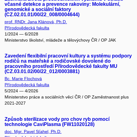
včasné detekce a prevence rakoviny: Molekulární,
genomické a sociální faktory
(CZ.02.01.01/00/22_008/0004644)
prof. RNDr. Jana Klánová, Ph.D.
Přírodovědecká fakulta
1/2024 — 6/2028
Ministerstvo školství, mládeže a tělovýchovy ČR / OP JAK
Zavedení flexibilní pracovní kultury a systému podpory
rodičů na mateřské a rodičovské dovolené do
pracovního prostředí Přírodovědecké fakulty MU
(CZ.03.01.02/00/22_012/0003881)
Bc. Marie Flochová
Přírodovědecká fakulta
5/2024 — 4/2026
Ministerstvo práce a sociálních věcí ČR / OP Zaměstnanost plus
2021-2027
Způsob sterilizace vody pro chov ryb pomocí
technologie CaviPlasma (FW11020128)
doc. Mgr. Pavel Sťahel, Ph.D.