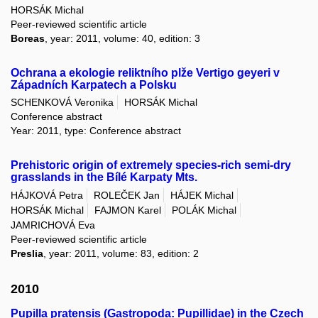
HORSÁK Michal
Peer-reviewed scientific article
Boreas
, year: 2011, volume: 40, edition: 3
Ochrana a ekologie reliktního plže Vertigo geyeri v
Západních Karpatech a Polsku
SCHENKOVÁ Veronika
HORSÁK Michal
Conference abstract
Year: 2011, type: Conference abstract
Prehistoric origin of extremely species-rich semi-dry
grasslands in the Bílé Karpaty Mts.
HÁJKOVÁ Petra
ROLEČEK Jan
HÁJEK Michal
HORSÁK Michal
FAJMON Karel
POLÁK Michal
JAMRICHOVÁ Eva
Peer-reviewed scientific article
Preslia
, year: 2011, volume: 83, edition: 2
2010
Pupilla pratensis (Gastropoda: Pupillidae) in the Czech