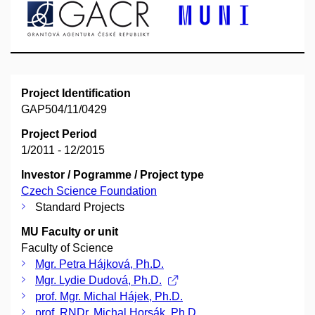
Project Identification
GAP504/11/0429
Project Period
1/2011 - 12/2015
Investor / Pogramme / Project type
Czech Science Foundation
Standard Projects
MU Faculty or unit
Faculty of Science
Mgr. Petra Hájková, Ph.D.
Mgr. Lydie Dudová, Ph.D.
prof. Mgr. Michal Hájek, Ph.D.
prof. RNDr. Michal Horsák, Ph.D.