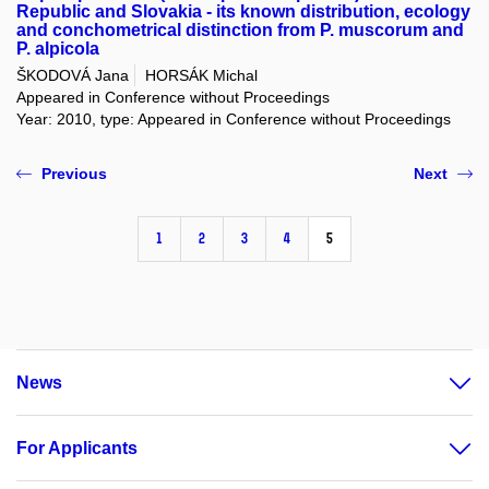
Republic and Slovakia - its known distribution, ecology
and conchometrical distinction from P. muscorum and
P. alpicola
ŠKODOVÁ Jana
HORSÁK Michal
Appeared in Conference without Proceedings
Year: 2010, type: Appeared in Conference without Proceedings
Previous
Next
1
2
3
4
5
News
For Applicants