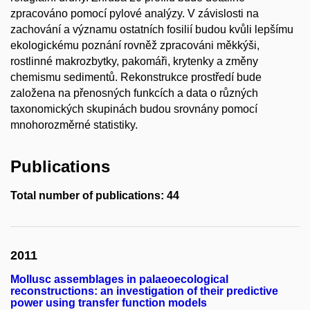
zpracováno pomocí pylové analýzy. V závislosti na
zachování a významu ostatních fosilií budou kvůli lepšímu
ekologickému poznání rovněž zpracováni měkkýši,
rostlinné makrozbytky, pakomáři, krytenky a změny
chemismu sedimentů. Rekonstrukce prostředí bude
založena na přenosných funkcích a data o různých
taxonomických skupinách budou srovnány pomocí
mnohorozměrné statistiky.
Publications
Total number of publications: 44
2011
Mollusc assemblages in palaeoecological
reconstructions: an investigation of their predictive
power using transfer function models