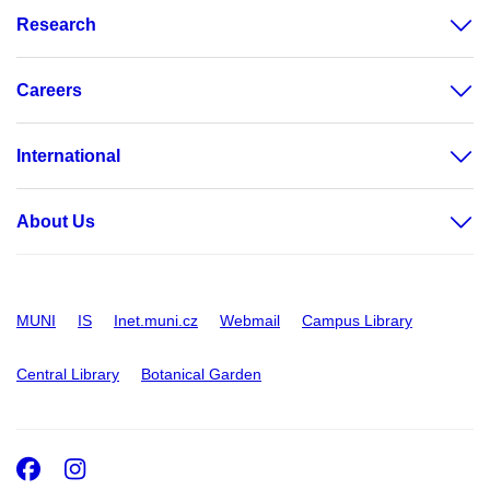
Research
Careers
International
About Us
MUNI
IS
Inet.muni.cz
Webmail
Campus Library
Central Library
Botanical Garden
Facebook
Instagram