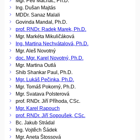
Mgr. Petr Macháč, Ph.D.
Ing. Dušan Majtás
MDDr. Sanaz Malali
Govinda Mandal, Ph.D.
prof. RNDr. Radek Marek, Ph.D.
Mgr. Markéta Mikuličáková
Ing. Martina Nechvátalová, Ph.D.
Mgr. Aleš Novotný
doc. Mgr. Karel Novotný, Ph.D.
Mgr. Martina Outlá
Shib Shankar Paul, Ph.D.
Mgr. Lukáš Pečinka, Ph.D.
Mgr. Tomáš Pokorný, Ph.D.
Mgr. Svatava Polsterová
prof. RNDr. Jiří Příhoda, CSc.
Mgr. Karel Rapouch
prof. RNDr. Jiří Sopoušek, CSc.
Bc. Jakub Strádal
Ing. Vojtěch Šádek
Mgr. Aneta Štossová