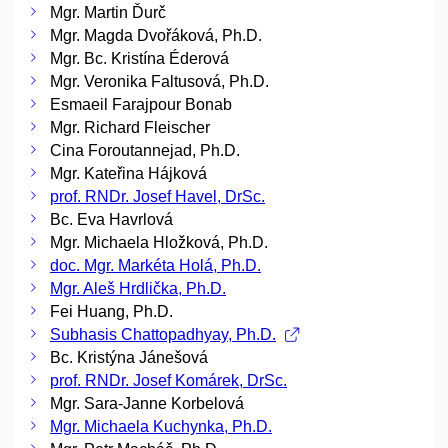
Mgr. Martin Ďurč
Mgr. Magda Dvořáková, Ph.D.
Mgr. Bc. Kristína Éderová
Mgr. Veronika Faltusová, Ph.D.
Esmaeil Farajpour Bonab
Mgr. Richard Fleischer
Cina Foroutannejad, Ph.D.
Mgr. Kateřina Hájková
prof. RNDr. Josef Havel, DrSc.
Bc. Eva Havrlová
Mgr. Michaela Hložková, Ph.D.
doc. Mgr. Markéta Holá, Ph.D.
Mgr. Aleš Hrdlička, Ph.D.
Fei Huang, Ph.D.
Subhasis Chattopadhyay, Ph.D.
Bc. Kristýna Jánešová
prof. RNDr. Josef Komárek, DrSc.
Mgr. Sara-Janne Korbelová
Mgr. Michaela Kuchynka, Ph.D.