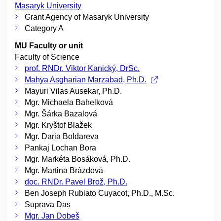
Masaryk University
Grant Agency of Masaryk University
Category A
MU Faculty or unit
Faculty of Science
prof. RNDr. Viktor Kanický, DrSc.
Mahya Asgharian Marzabad, Ph.D.
Mayuri Vilas Ausekar, Ph.D.
Mgr. Michaela Bahelková
Mgr. Šárka Bazalová
Mgr. Kryštof Blažek
Mgr. Daria Boldareva
Pankaj Lochan Bora
Mgr. Markéta Bosáková, Ph.D.
Mgr. Martina Brázdová
doc. RNDr. Pavel Brož, Ph.D.
Ben Joseph Rubiato Cuyacot, Ph.D., M.Sc.
Suprava Das
Mgr. Jan Dobeš