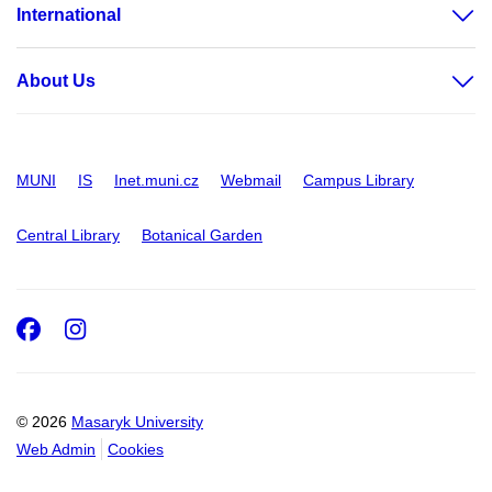
International
About Us
MUNI
IS
Inet.muni.cz
Webmail
Campus Library
Central Library
Botanical Garden
Facebook
Instagram
© 2026
Masaryk University
Web Admin
Cookies