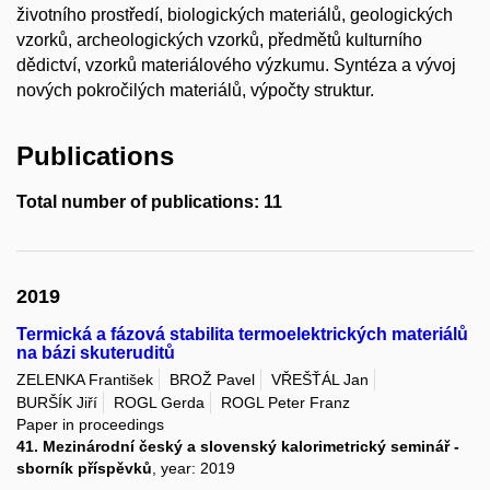
životního prostředí, biologických materiálů, geologických
vzorků, archeologických vzorků, předmětů kulturního
dědictví, vzorků materiálového výzkumu. Syntéza a vývoj
nových pokročilých materiálů, výpočty struktur.
Publications
Total number of publications: 11
2019
Termická a fázová stabilita termoelektrických materiálů
na bázi skuteruditů
ZELENKA František
BROŽ Pavel
VŘEŠŤÁL Jan
BURŠÍK Jiří
ROGL Gerda
ROGL Peter Franz
Paper in proceedings
41. Mezinárodní český a slovenský kalorimetrický seminář -
sborník příspěvků
, year: 2019