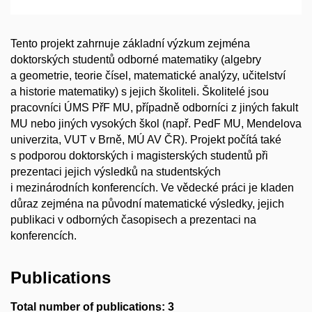
Tento projekt zahrnuje základní výzkum zejména
doktorských studentů odborné matematiky (algebry
a geometrie, teorie čísel, matematické analýzy, učitelství
a historie matematiky) s jejich školiteli. Školitelé jsou
pracovníci ÚMS PřF MU, případně odborníci z jiných fakult
MU nebo jiných vysokých škol (např. PedF MU, Mendelova
univerzita, VUT v Brně, MÚ AV ČR). Projekt počítá také
s podporou doktorských i magisterských studentů při
prezentaci jejich výsledků na studentských
i mezinárodních konferencích. Ve vědecké práci je kladen
důraz zejména na původní matematické výsledky, jejich
publikaci v odborných časopisech a prezentaci na
konferencích.
Publications
Total number of publications: 3