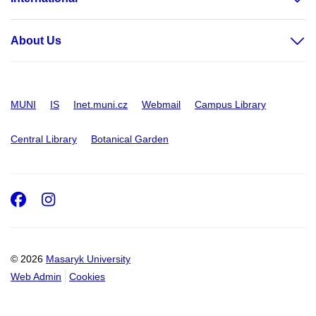
About Us
MUNI
IS
Inet.muni.cz
Webmail
Campus Library
Central Library
Botanical Garden
Facebook
Instagram
© 2026
Masaryk University
Web Admin
Cookies