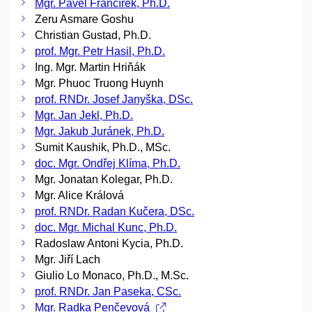
Mgr. Pavel Francírek, Ph.D.
Zeru Asmare Goshu
Christian Gustad, Ph.D.
prof. Mgr. Petr Hasil, Ph.D.
Ing. Mgr. Martin Hriňák
Mgr. Phuoc Truong Huynh
prof. RNDr. Josef Janyška, DSc.
Mgr. Jan Jekl, Ph.D.
Mgr. Jakub Juránek, Ph.D.
Sumit Kaushik, Ph.D., MSc.
doc. Mgr. Ondřej Klíma, Ph.D.
Mgr. Jonatan Kolegar, Ph.D.
Mgr. Alice Králová
prof. RNDr. Radan Kučera, DSc.
doc. Mgr. Michal Kunc, Ph.D.
Radoslaw Antoni Kycia, Ph.D.
Mgr. Jiří Lach
Giulio Lo Monaco, Ph.D., M.Sc.
prof. RNDr. Jan Paseka, CSc.
Mgr. Radka Penčevová