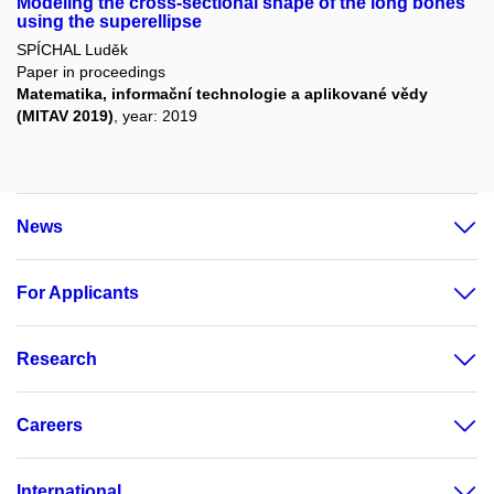
Modeling the cross-sectional shape of the long bones
using the superellipse
SPÍCHAL Luděk
Paper in proceedings
Matematika, informační technologie a aplikované vědy
(MITAV 2019)
, year: 2019
News
For Applicants
Research
Careers
International