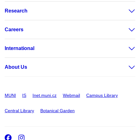
Research
Careers
International
About Us
MUNI
IS
Inet.muni.cz
Webmail
Campus Library
Central Library
Botanical Garden
Facebook
Instagram