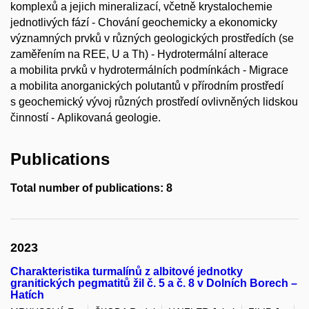
komplexů a jejich mineralizací, včetně krystalochemie
jednotlivých fází - Chování geochemicky a ekonomicky
významných prvků v různých geologických prostředích (se
zaměřením na REE, U a Th) - Hydrotermální alterace
a mobilita prvků v hydrotermálních podmínkách - Migrace
a mobilita anorganických polutantů v přírodním prostředí
s geochemický vývoj různých prostředí ovlivněných lidskou
činností - Aplikovaná geologie.
Publications
Total number of publications: 8
2023
Charakteristika turmalínů z albitové jednotky
granitických pegmatitů žil č. 5 a č. 8 v Dolních Borech –
Hatích