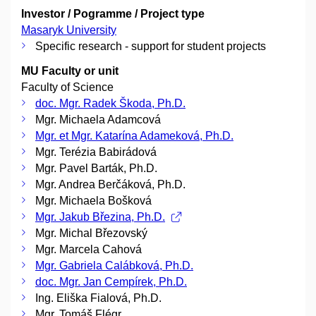
Investor / Pogramme / Project type
Masaryk University
Specific research - support for student projects
MU Faculty or unit
Faculty of Science
doc. Mgr. Radek Škoda, Ph.D.
Mgr. Michaela Adamcová
Mgr. et Mgr. Katarína Adameková, Ph.D.
Mgr. Terézia Babirádová
Mgr. Pavel Barták, Ph.D.
Mgr. Andrea Berčáková, Ph.D.
Mgr. Michaela Bošková
Mgr. Jakub Březina, Ph.D.
Mgr. Michal Březovský
Mgr. Marcela Cahová
Mgr. Gabriela Calábková, Ph.D.
doc. Mgr. Jan Cempírek, Ph.D.
Ing. Eliška Fialová, Ph.D.
Mgr. Tomáš Flégr