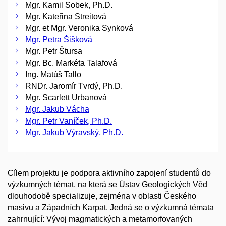
Mgr. Kamil Sobek, Ph.D.
Mgr. Kateřina Streitová
Mgr. et Mgr. Veronika Synková
Mgr. Petra Šišková
Mgr. Petr Štursa
Mgr. Bc. Markéta Talafová
Ing. Matúš Tallo
RNDr. Jaromír Tvrdý, Ph.D.
Mgr. Scarlett Urbanová
Mgr. Jakub Vácha
Mgr. Petr Vaníček, Ph.D.
Mgr. Jakub Výravský, Ph.D.
Cílem projektu je podpora aktivního zapojení studentů do
výzkumných témat, na která se Ústav Geologických Věd
dlouhodobě specializuje, zejména v oblasti Českého
masivu a Západních Karpat. Jedná se o výzkumná témata
zahrnující: Vývoj magmatických a metamorfovaných