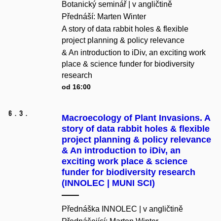
Botanický seminář | v angličtině
Přednáší: Marten Winter
A story of data rabbit holes & flexible
project planning & policy relevance
& An introduction to iDiv, an exciting work
place & science funder for biodiversity
research
od 16:00
6.
3.
Macroecology of Plant Invasions. A
story of data rabbit holes & flexible
project planning & policy relevance
& An introduction to iDiv, an
exciting work place & science
funder for biodiversity research
(INNOLEC | MUNI SCI)
Přednáška INNOLEC | v angličtině