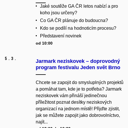
Jaké soutěže GA ČR letos nabízí a pro
koho jsou určeny?
Co GA ČR plánuje do budoucna?
Kdo se podílí na hodnoticím procesu?
Představení novinek
od 10:00
5.
3.
Jarmark neziskovek – doprovodný
program festivalu Jeden svět Brno
Chcete se zapojit do smysluplných projektů
a pomáhat tam, kde je to potřeba? Jarmark
neziskovek vám přináší jedinečnou
příležitost poznat desítky neziskových
organizací na jednom místě! Přijďte zjistit,
jak se můžete zapojit jako dobrovolníctvo,
najít...