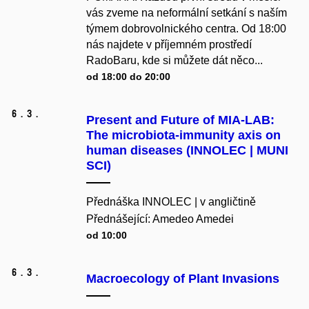
vás zveme na neformální setkání s naším
týmem dobrovolnického centra. Od 18:00
nás najdete v příjemném prostředí
RadoBaru, kde si můžete dát něco...
od 18:00 do 20:00
6.
3.
Present and Future of MIA-LAB:
The microbiota-immunity axis on
human diseases (INNOLEC | MUNI
SCI)
Přednáška INNOLEC | v angličtině
Přednášející: Amedeo Amedei
od 10:00
6.
3.
Macroecology of Plant Invasions