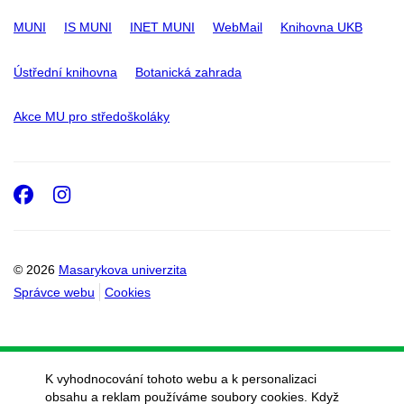
MUNI
IS MUNI
INET MUNI
WebMail
Knihovna UKB
Ústřední knihovna
Botanická zahrada
Akce MU pro středoškoláky
Facebook
Instagram
© 2026
Masarykova univerzita
Správce webu
Cookies
K vyhodnocování tohoto webu a k personalizaci
obsahu a reklam používáme soubory cookies. Když