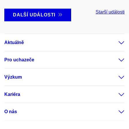
Starší události
DALŠÍ UDÁLOSTI
Aktuálně
Pro uchazeče
Výzkum
Kariéra
O nás