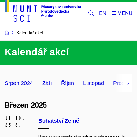
EN
Kalendář akcí
Kalendář akcí
Srpen 2024
Září
Říjen
Listopad
Prosinec
Březen 2025
11.
10.
Bohatství Země
25.
3.