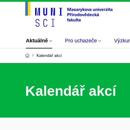
Aktuálně
Pro uchazeče
Výzku
Kalendář akcí
Kalendář akcí