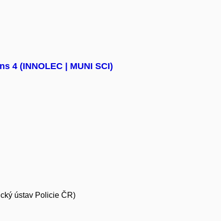
ons 4 (INNOLEC | MUNI SCI)
ický ústav Policie ČR)