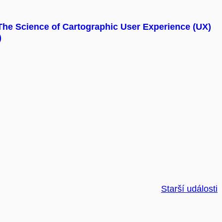
The Science of Cartographic User Experience (UX)
)
Starší události