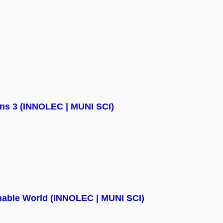
ons 3 (INNOLEC | MUNI SCI)
nable World (INNOLEC | MUNI SCI)