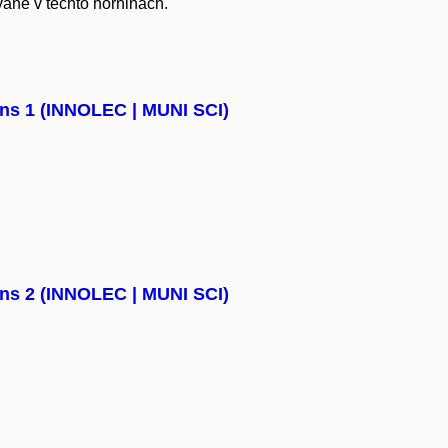
vané v těchto horninách.
ons 1 (INNOLEC | MUNI SCI)
ons 2 (INNOLEC | MUNI SCI)