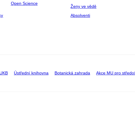
Open Science
Ženy ve vědě
ky
Absolventi
 UKB
Ústřední knihovna
Botanická zahrada
Akce MU pro středo