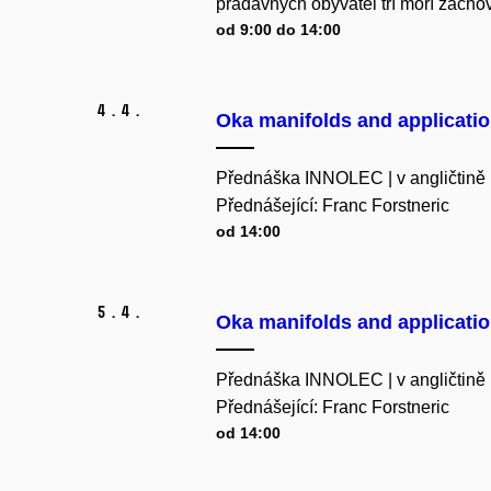
pradávných obyvatel tří moří zacho
od 9:00 do 14:00
4.
4.
Oka manifolds and applicati
Přednáška INNOLEC | v angličtině
Přednášející: Franc Forstneric
od 14:00
5.
4.
Oka manifolds and applicati
Přednáška INNOLEC | v angličtině
Přednášející: Franc Forstneric
od 14:00