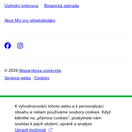
Ústřední knihovna
Botanická zahrada
Akce MU pro středoškoláky
Facebook
Instagram
© 2026
Masarykova univerzita
Správce webu
Cookies
K vyhodnocování tohoto webu a k personalizaci
obsahu a reklam používáme soubory cookies. Když
klikněte na „přijmout cookies", poskytnete nám
souhlas k jejich uložení, správě a analýze.
Upravit možnosti