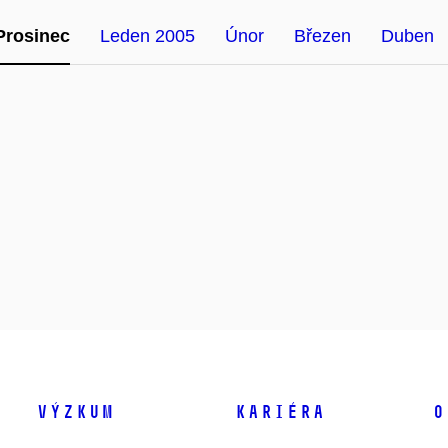
Prosinec
Leden 2005
Únor
Březen
Duben
Výzkum
Kariéra
O