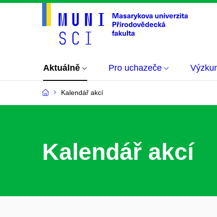
Aktuálně
Pro uchazeče
Výzku
Kalendář akcí
Kalendář akcí