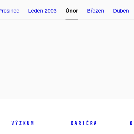
Prosinec
Leden 2003
Únor
Březen
Duben
Výzkum
Kariéra
O