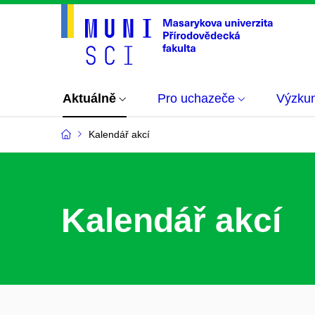
Aktuálně
Pro uchazeče
Výzku
Kalendář akcí
Kalendář akcí