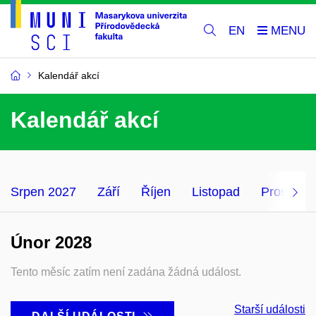
EN
Kalendář akcí
Kalendář akcí
Srpen 2027
Září
Říjen
Listopad
Prosinec
Únor 2028
Tento měsíc zatím není zadána žádná událost.
Starší události