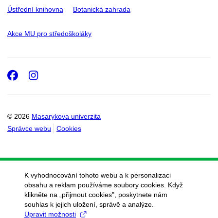
Ústřední knihovna
Botanická zahrada
Akce MU pro středoškoláky
Facebook
Instagram
© 2026
Masarykova univerzita
Správce webu
Cookies
K vyhodnocování tohoto webu a k personalizaci
obsahu a reklam používáme soubory cookies. Když
klikněte na „přijmout cookies", poskytnete nám
souhlas k jejich uložení, správě a analýze.
Upravit možnosti