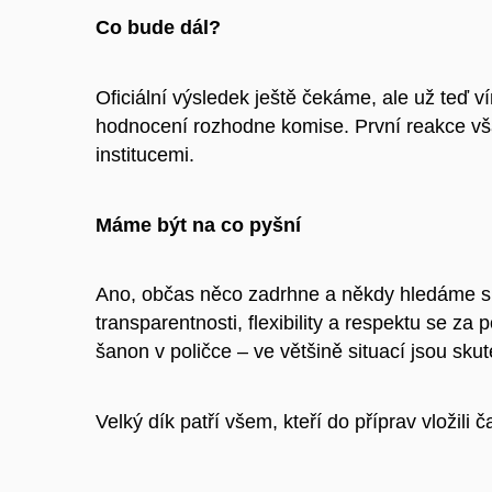
Co bude dál?
Oficiální výsledek ještě čekáme, ale už teď v
hodnocení rozhodne komise. První reakce vša
institucemi.
Máme být na co pyšní
Ano, občas něco zadrhne a někdy hledáme spr
transparentnosti, flexibility a respektu se z
šanon v poličce – ve většině situací jsou sku
Velký dík patří všem, kteří do příprav vložili č