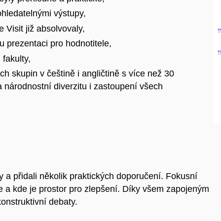
dohledatelnými výstupy,
 Visit již absolvovaly,
u prezentaci pro hodnotitele,
fakulty,
h skupin v češtině i angličtině s více než 30
 národnostní diverzitu i zastoupení všech
y a přidali několik praktických doporučení. Fokusní
je a kde je prostor pro zlepšení. Díky všem zapojeným
konstruktivní debaty.