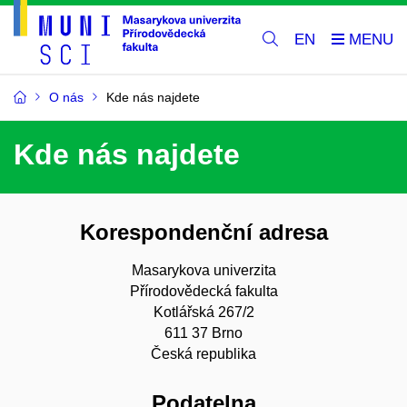
EN
O nás
Kde nás najdete
Kde nás najdete
Korespondenční adresa
Masarykova univerzita
Přírodovědecká fakulta
Kotlářská 267/2
611 37 Brno
Česká republika
Podatelna