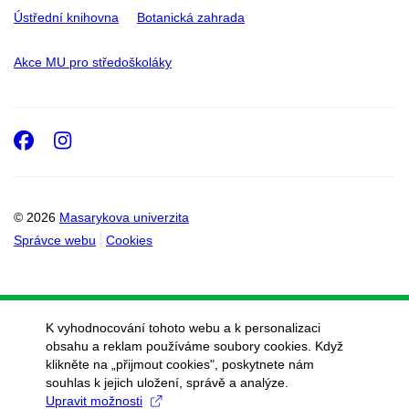
Ústřední knihovna
Botanická zahrada
Akce MU pro středoškoláky
Facebook
Instagram
© 2026
Masarykova univerzita
Správce webu
Cookies
K vyhodnocování tohoto webu a k personalizaci
obsahu a reklam používáme soubory cookies. Když
klikněte na „přijmout cookies", poskytnete nám
souhlas k jejich uložení, správě a analýze.
Upravit možnosti