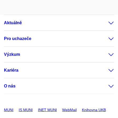
Aktuálně
Pro uchazeče
Výzkum
Kariéra
O nás
MUNI
IS MUNI
INET MUNI
WebMail
Knihovna UKB