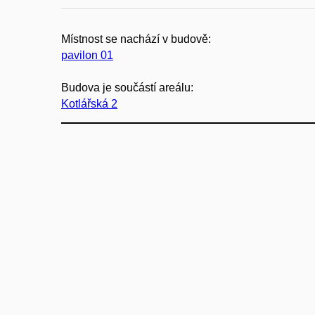
Místnost se nachází v budově:
pavilon 01
Budova je součástí areálu:
Kotlářská 2