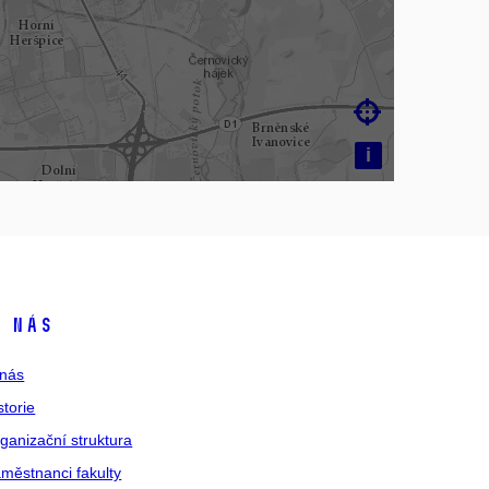

i
 nás
nás
storie
ganizační struktura
městnanci fakulty