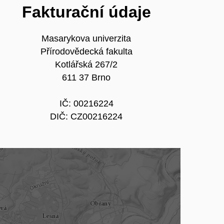
Fakturační údaje
Masarykova univerzita
Přírodovědecká fakulta
Kotlářská 267/2
611 37 Brno
IČ: 00216224
DIČ: CZ00216224