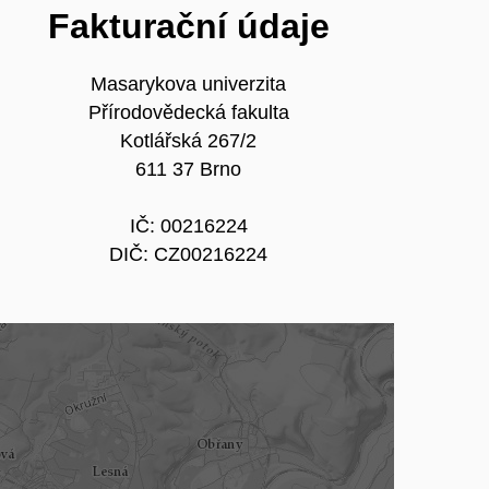
Fakturační údaje
Masarykova univerzita
Přírodovědecká fakulta
Kotlářská 267/2
611 37 Brno
IČ: 00216224
DIČ: CZ00216224