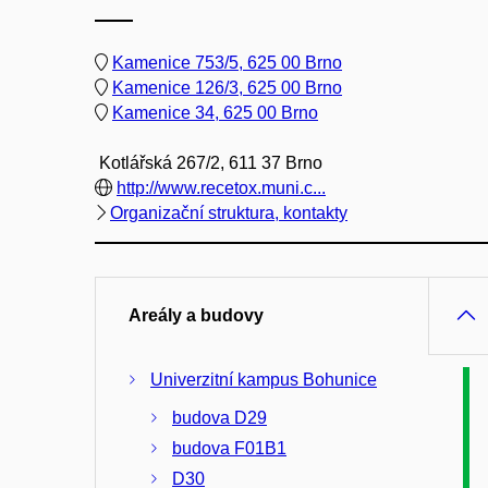
Kamenice 753/5, 625 00 Brno
Kamenice 126/3, 625 00 Brno
Kamenice 34, 625 00 Brno
Kotlářská 267/2, 611 37 Brno
http://www.recetox.muni.c...
Organizační struktura, kontakty
Areály a budovy
Univerzitní kampus Bohunice
budova D29
budova F01B1
D30