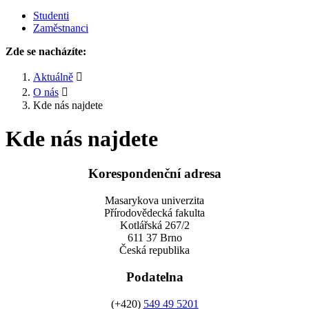
Studenti
Zaměstnanci
Zde se nacházíte:
Aktuálně
O nás
Kde nás najdete
Kde nás najdete
Korespondenční adresa
Masarykova univerzita
Přírodovědecká fakulta
Kotlářská 267/2
611 37 Brno
Česká republika
Podatelna
(+420)
549 49 5201