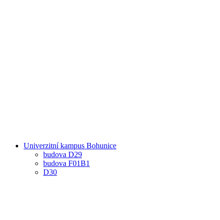
Univerzitní kampus Bohunice
budova D29
budova F01B1
D30