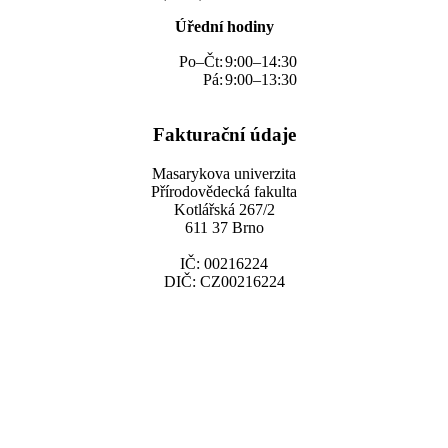
Úřední hodiny
Po–Čt:
9:00–14:30
Pá:
9:00–13:30
Fakturační údaje
Masarykova univerzita
Přírodovědecká fakulta
Kotlářská 267/2
611 37 Brno
IČ: 00216224
DIČ: CZ00216224