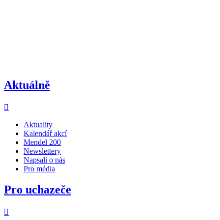
Aktuálně
Aktuality
Kalendář akcí
Mendel 200
Newslettery
Napsali o nás
Pro média
Pro uchazeče