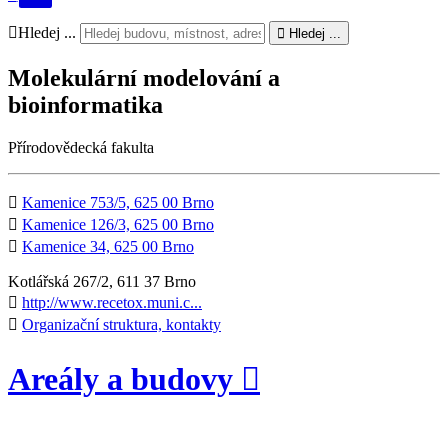
Hledej ...
Hledej ...
Molekulární modelování a
bioinformatika
Přírodovědecká fakulta
Kamenice 753/5, 625 00 Brno
Kamenice 126/3, 625 00 Brno
Kamenice 34, 625 00 Brno
Kotlářská 267/2, 611 37 Brno
http://www.recetox.muni.c...
Organizační struktura, kontakty
Areály a budovy