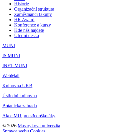
Historie
Organizační struktura
Zaměstnanci fakulty
HR Award
Konference a kurzy
Kde nás najdete
Úřední deska
MUNI
IS MUNI
INET MUNI
WebMail
Knihovna UKB
Ústřední knihovna
Botanická zahrada
Akce MU pro středoškoláky
© 2026
Masarykova univerzita
Správce webu
Cookies