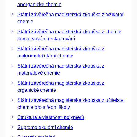
anorganické chemie
Státní závěrečna magisterská zkouška z fyzikální
chemie
Státní závěrečna magisterská zkouška z chemie
konzervování-restaurování
Státní závěrečna magisterská zkouška z
makromolekulární chemie
Státní závěrečná magisterská zkouška z
materiálové chemie
Státní závěrečna magisterská zkouška z
organické chemie
Státní závěrečná magisterská zkouška z učitelství
chemie pro střední školy
Struktura a vlastnosti polymerů
Supramolekulární chemie