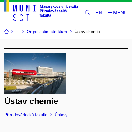
EN
Organizační struktura
Ústav chemie
Ústav chemie
Přírodovědecká fakulta
Ústavy