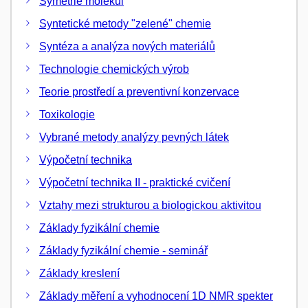
Symetrie molekul
Syntetické metody "zelené" chemie
Syntéza a analýza nových materiálů
Technologie chemických výrob
Teorie prostředí a preventivní konzervace
Toxikologie
Vybrané metody analýzy pevných látek
Výpočetní technika
Výpočetní technika II - praktické cvičení
Vztahy mezi strukturou a biologickou aktivitou
Základy fyzikální chemie
Základy fyzikální chemie - seminář
Základy kreslení
Základy měření a vyhodnocení 1D NMR spekter