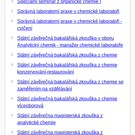
Speciální seminář z organické chemie I
Správná laboratorní praxe v chemické laboratoři
Správná laboratorní praxe v chemické laboratoři -
cvičení
Státní závěrečná bakalářská zkouška v oboru
Analytický chemik - manažer chemické laboratoře
Státní závěrečná bakalářská zkouška z chemie
Státní závěrečná bakalářská zkouška z chemie
konzervování-restaurování
Státní závěrečná bakalářská zkouška z chemie se
zaměřením na vzdělávání
Státní závěrečná bakalářská zkouška z chemie
víceoborová
Státní závěrečna magisterská zkouška z
analytické chemie
Státní závěrečna magisterská zkouška z