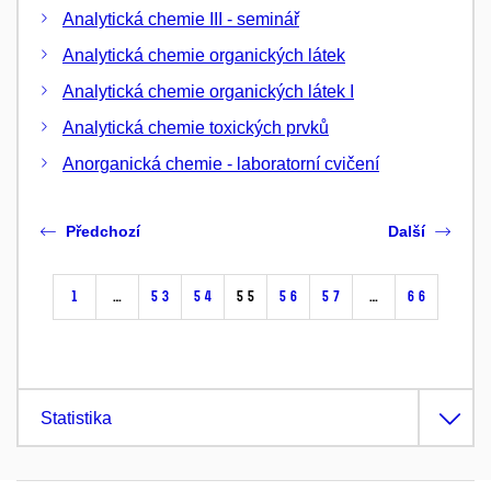
Analytická chemie III - seminář
Analytická chemie organických látek
Analytická chemie organických látek I
Analytická chemie toxických prvků
Anorganická chemie - laboratorní cvičení
Předchozí
Další
1
…
53
54
55
56
57
…
66
Statistika