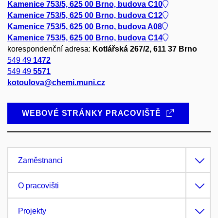
Kamenice 753/5, 625 00 Brno, budova C10
Kamenice 753/5, 625 00 Brno, budova C12
Kamenice 753/5, 625 00 Brno, budova A08
Kamenice 753/5, 625 00 Brno, budova C14
korespondenční adresa:
Kotlářská 267/2, 611 37 Brno
549 49
1472
549 49
5571
kotoulova@chemi.muni.cz
WEBOVÉ STRÁNKY PRACOVIŠTĚ
Zaměstnanci
O pracovišti
Projekty