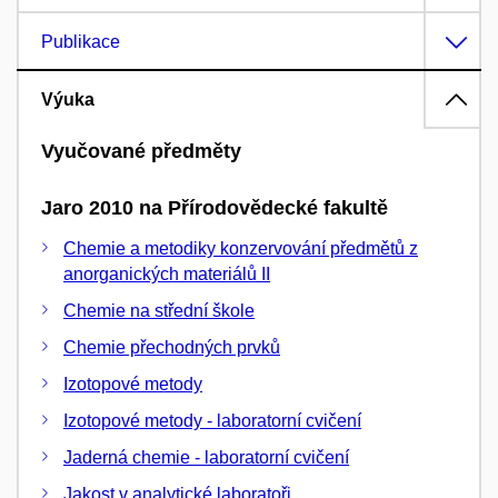
Publikace
Výuka
Vyučované předměty
Jaro 2010 na Přírodovědecké fakultě
Chemie a metodiky konzervování předmětů z
anorganických materiálů II
Chemie na střední škole
Chemie přechodných prvků
Izotopové metody
Izotopové metody - laboratorní cvičení
Jaderná chemie - laboratorní cvičení
Jakost v analytické laboratoři