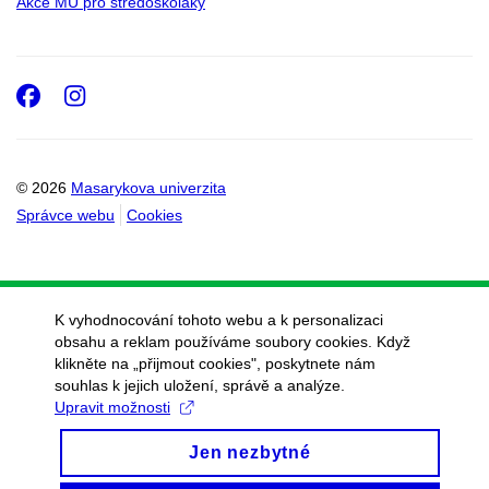
Akce MU pro středoškoláky
Facebook
Instagram
© 2026
Masarykova univerzita
Správce webu
Cookies
K vyhodnocování tohoto webu a k personalizaci
obsahu a reklam používáme soubory cookies. Když
klikněte na „přijmout cookies", poskytnete nám
souhlas k jejich uložení, správě a analýze.
Upravit možnosti
Jen nezbytné