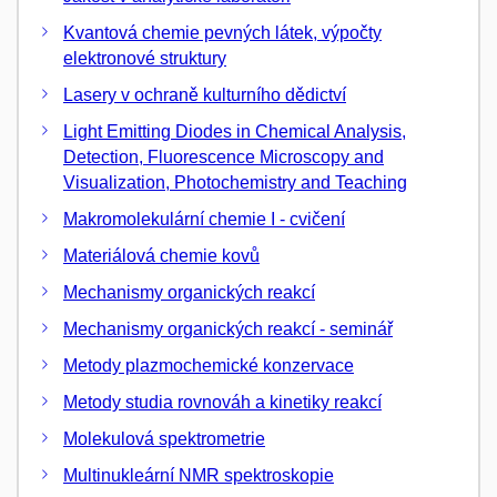
Kvantová chemie pevných látek, výpočty
elektronové struktury
Lasery v ochraně kulturního dědictví
Light Emitting Diodes in Chemical Analysis,
Detection, Fluorescence Microscopy and
Visualization, Photochemistry and Teaching
Makromolekulární chemie I - cvičení
Materiálová chemie kovů
Mechanismy organických reakcí
Mechanismy organických reakcí - seminář
Metody plazmochemické konzervace
Metody studia rovnováh a kinetiky reakcí
Molekulová spektrometrie
Multinukleární NMR spektroskopie