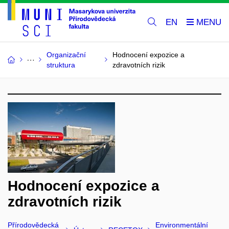
EN
Organizační
Hodnocení expozice a
struktura
zdravotních rizik
Hodnocení expozice a
zdravotních rizik
Přírodovědecká
Environmentální