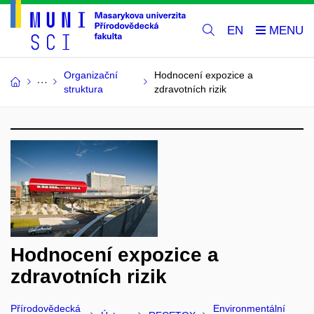
EN
Organizační
Hodnocení expozice a
struktura
zdravotních rizik
Hodnocení expozice a
zdravotních rizik
Přírodovědecká
Environmentální