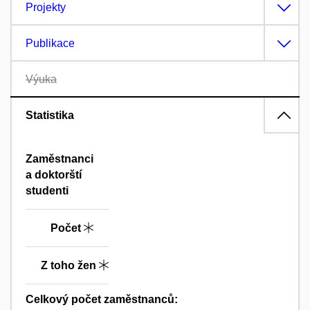
Projekty
Publikace
Výuka
Statistika
Zaměstnanci
a doktorští
studenti
Počet
Z toho žen
Celkový počet zaměstnanců: