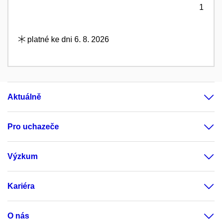
1
platné ke dni 6. 8. 2026
Aktuálně
Pro uchazeče
Výzkum
Kariéra
O nás