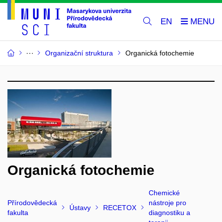
EN
Organizační struktura
Organická fotochemie
Organická fotochemie
Chemické
Přírodovědecká
nástroje pro
Ústavy
RECETOX
fakulta
diagnostiku a