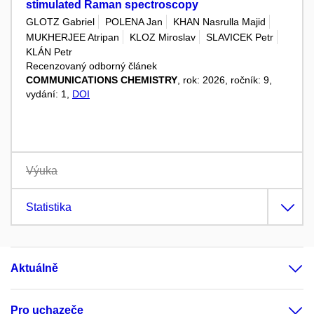
stimulated Raman spectroscopy
GLOTZ Gabriel
POLENA Jan
KHAN Nasrulla Majid
MUKHERJEE Atripan
KLOZ Miroslav
SLAVICEK Petr
KLÁN Petr
Recenzovaný odborný článek
COMMUNICATIONS CHEMISTRY
, rok: 2026, ročník: 9,
vydání: 1,
DOI
Výuka
Statistika
Aktuálně
Pro uchazeče