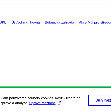
 UKB
Ústřední knihovna
Botanická zahrada
Akce MU pro středo
eklam používáme soubory cookies. Když klikněte na
Jen ne
, správě a analýze.
Upravit možnosti