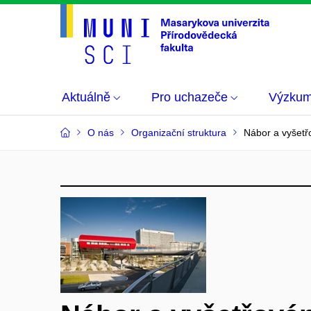
Aktuálně
Pro uchazeče
Výzku
O nás
Organizační struktura
Nábor a vyšetř