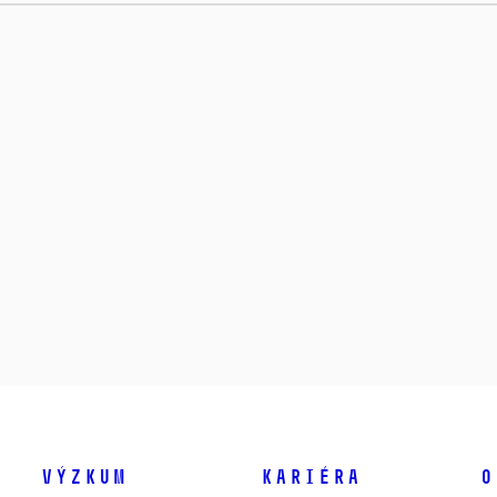
Výzkum
Kariéra
O