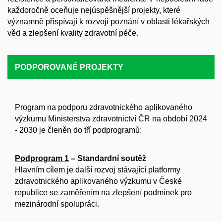
každoročně oceňuje nejúspěšnější projekty, které
významně přispívají k rozvoji poznání v oblasti lékařských
věd a zlepšení kvality zdravotní péče.
PODPOROVANÉ PROJEKTY
P
rogram na podporu zdravotnického aplikovaného
výzkumu Ministerstva zdravotnictví ČR na období 2024
- 2030 je členěn do tří podprogramů:
Podprogram 1
– Standardní soutěž
Hlavním cílem je další rozvoj stávající platformy
zdravotnického aplikovaného výzkumu v České
republice se zaměřením na zlepšení podmínek pro
mezinárodní spolupráci.