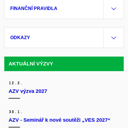
FINANČNÍ PRAVIDLA
ODKAZY
AKTUÁLNÍ VÝZVY
12.
2.
AZV výzva 2027
30.
1.
AZV - Seminář k nové soutěži „VES 2027“