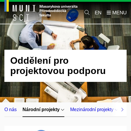
EN
Oddělení pro
projektovou podporu
O nás
Národní projekty
Mezinárodní projekty
Op