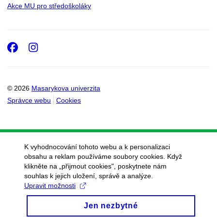
Akce MU pro středoškoláky
Facebook
Instagram
© 2026
Masarykova univerzita
Správce webu
Cookies
K vyhodnocování tohoto webu a k personalizaci
obsahu a reklam používáme soubory cookies. Když
klikněte na „přijmout cookies", poskytnete nám
souhlas k jejich uložení, správě a analýze.
Upravit možnosti
Jen nezbytné