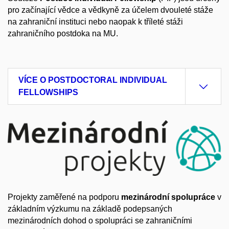
pro začínající vědce a vědkyně za účelem dvouleté stáže
na zahraniční instituci nebo naopak k tříleté stáži
zahraničního postdoka na MU.
VÍCE O POSTDOCTORAL INDIVIDUAL
FELLOWSHIPS
Projekty zaměřené na podporu
mezinárodní spolupráce
v
základním výzkumu na základě podepsaných
mezinárodních dohod o spolupráci se zahraničními