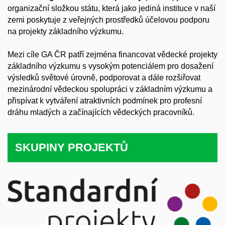
organizační složkou státu, která jako jediná instituce v naší
zemi poskytuje z veřejných prostředků účelovou podporu
na projekty základního výzkumu.
Mezi cíle GA ČR patří zejména financovat vědecké projekty
základního výzkumu s vysokým potenciálem pro dosažení
výsledků světové úrovně, podporovat a dále rozšiřovat
mezinárodní vědeckou spolupráci v základním výzkumu a
přispívat k vytváření atraktivních podmínek pro profesní
dráhu mladých a začínajících vědeckých pracovníků.
SKUPINY PROJEKTŮ