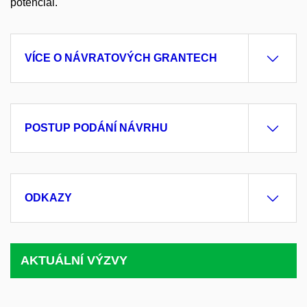
potenciál.
VÍCE O NÁVRATOVÝCH GRANTECH
POSTUP PODÁNÍ NÁVRHU
ODKAZY
AKTUÁLNÍ VÝZVY