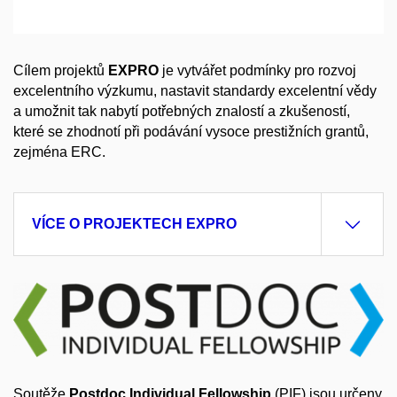
Cílem projektů
EXPRO
je vytvářet podmínky pro rozvoj
excelentního výzkumu, nastavit standardy excelentní vědy
a umožnit tak nabytí potřebných znalostí a zkušeností,
které se zhodnotí při podávání vysoce prestižních grantů,
zejména ERC.
VÍCE O PROJEKTECH EXPRO
Soutěže
Postdoc Individual Fellowship
(PIF) jsou určeny