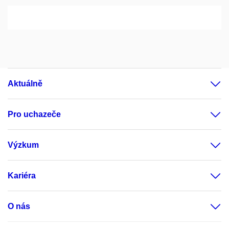
Aktuálně
Pro uchazeče
Výzkum
Kariéra
O nás