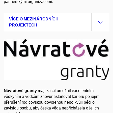
partnerskými organizacemi.
VÍCE O MEZINÁRODNÍCH
PROJEKTECH
Návratové granty
mají za cíl umožnit excelentním
vědkyním a vědcům znovunastartovat kariéru po jejím
přerušení rodičovskou dovolenou nebo kvůli péči o
závislou osobu, aby česká věda nepřicházela o jejich