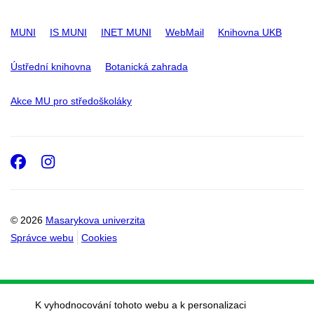
MUNI
IS MUNI
INET MUNI
WebMail
Knihovna UKB
Ústřední knihovna
Botanická zahrada
Akce MU pro středoškoláky
Facebook
Instagram
© 2026
Masarykova univerzita
Správce webu
Cookies
K vyhodnocování tohoto webu a k personalizaci