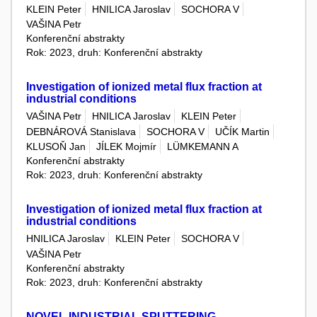
KLEIN Peter
HNILICA Jaroslav
SOCHORA V
VAŠINA Petr
Konferenční abstrakty
Rok: 2023, druh: Konferenční abstrakty
Investigation of ionized metal flux fraction at
industrial conditions
VAŠINA Petr
HNILICA Jaroslav
KLEIN Peter
DEBNÁROVÁ Stanislava
SOCHORA V
UČÍK Martin
KLUSOŇ Jan
JÍLEK Mojmír
LÜMKEMANN A
Konferenční abstrakty
Rok: 2023, druh: Konferenční abstrakty
Investigation of ionized metal flux fraction at
industrial conditions
HNILICA Jaroslav
KLEIN Peter
SOCHORA V
VAŠINA Petr
Konferenční abstrakty
Rok: 2023, druh: Konferenční abstrakty
NOVEL INDUSTRIAL SPUTTERING