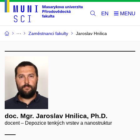
EN
Zaměstnanci fakulty
Jaroslav Hnilica
doc. Mgr. Jaroslav Hnilica, Ph.D.
docent – Depozice tenkých vrstev a nanostruktur