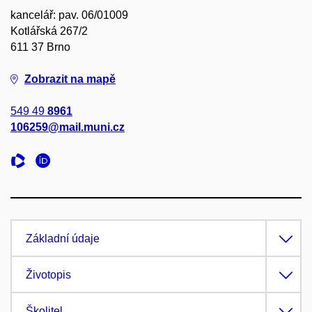
kancelář: pav. 06/01009
Kotlářská 267/2
611 37 Brno
Zobrazit na mapě
549 49
8961
106259@mail.muni.cz
Základní údaje
Životopis
Školitel