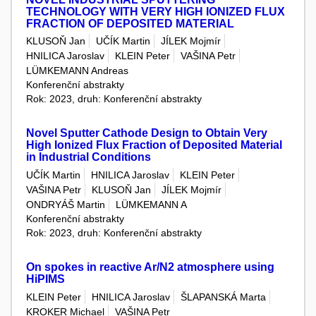
TECHNOLOGY WITH VERY HIGH IONIZED FLUX
FRACTION OF DEPOSITED MATERIAL
KLUSOŇ Jan
UČÍK Martin
JÍLEK Mojmír
HNILICA Jaroslav
KLEIN Peter
VAŠINA Petr
LÜMKEMANN Andreas
Konferenční abstrakty
Rok: 2023, druh: Konferenční abstrakty
Novel Sputter Cathode Design to Obtain Very
High Ionized Flux Fraction of Deposited Material
in Industrial Conditions
UČÍK Martin
HNILICA Jaroslav
KLEIN Peter
VAŠINA Petr
KLUSOŇ Jan
JÍLEK Mojmír
ONDRYÁŠ Martin
LÜMKEMANN A
Konferenční abstrakty
Rok: 2023, druh: Konferenční abstrakty
On spokes in reactive Ar/N2 atmosphere using
HiPIMS
KLEIN Peter
HNILICA Jaroslav
ŠLAPANSKÁ Marta
KROKER Michael
VAŠINA Petr