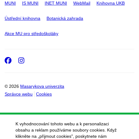
MUNI
IS MUNI
INET MUNI
WebMail
Knihovna UKB
Ústřední knihovna
Botanická zahrada
Akce MU pro středoškoláky
Facebook
Instagram
© 2026
Masarykova univerzita
Správce webu
Cookies
K vyhodnocování tohoto webu a k personalizaci
obsahu a reklam používáme soubory cookies. Když
klikněte na „přijmout cookies", poskytnete nám