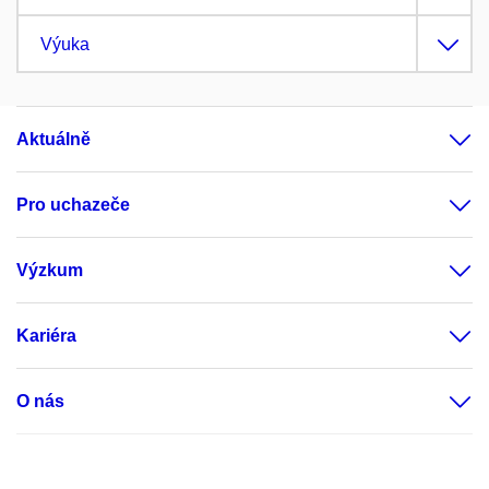
Výuka
Aktuálně
Pro uchazeče
Výzkum
Kariéra
O nás