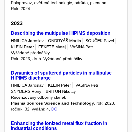
Poloprovoz, ověřená technologie, odrůda, plemeno
Rok: 2024
2023
Describing the multipulse HiPIMS deposition
HNILICA Jaroslav
ONDRYÁŠ Martin
SOUČEK Pavel
KLEIN Peter
FEKETE Matej
VAŠINA Petr
Vyžádané přednášky
Rok: 2023, druh: Vyžádané přednášky
Dynamics of sputtered particles in multipulse
HiPIMS discharge
HNILICA Jaroslav
KLEIN Peter
VAŠINA Petr
SNYDERS Rony
BRITUN Nikolay
Recenzovaný odborný článek
Plasma Sources Science and Technology
, rok: 2023,
ročník: 32, vydání: 4,
DOI
Enhancing the ionized metal flux fraction in
industrial conditions