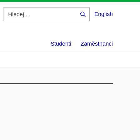
English
Hledej
...
Studenti
Zaměstnanci