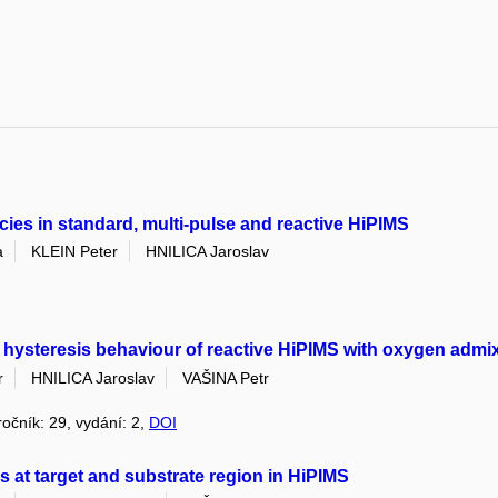
ecies in standard, multi-pulse and reactive HiPIMS
a
KLEIN Peter
HNILICA Jaroslav
e hysteresis behaviour of reactive HiPIMS with oxygen admi
r
HNILICA Jaroslav
VAŠINA Petr
 ročník: 29, vydání: 2,
DOI
es at target and substrate region in HiPIMS