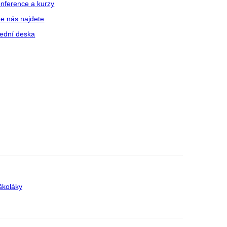
nference a kurzy
e nás najdete
ední deska
školáky