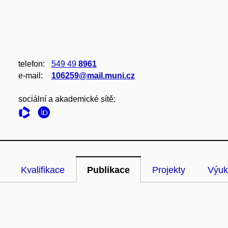
telefon:
549 49
8961
e‑mail:
106259@mail.muni.cz
sociální a akademické sítě:
Kvalifikace
Publikace
Projekty
Výuk