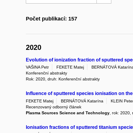
Počet publikací: 157
2020
Evolution of ionization fraction of sputtered sp
VAŠINA Petr
FEKETE Matej
BERNÁTOVÁ Katarín
Konferenční abstrakty
Rok: 2020, druh: Konferenční abstrakty
Influence of sputtered species ionisation on th
FEKETE Matej
BERNÁTOVÁ Katarína
KLEIN Pete
Recenzovaný odborný článek
Plasma Sources Science and Technology
, rok: 2020,
Ionisation fractions of sputtered titanium speci