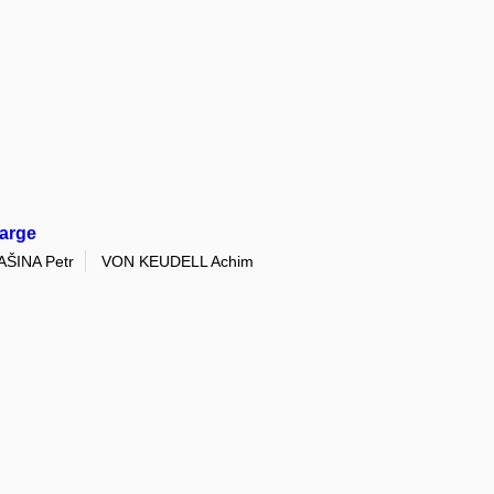
harge
AŠINA Petr
VON KEUDELL Achim