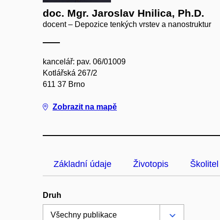
doc. Mgr. Jaroslav Hnilica, Ph.D.
docent – Depozice tenkých vrstev a nanostruktur
kancelář: pav. 06/01009
Kotlářská 267/2
611 37 Brno
Zobrazit na mapě
Základní údaje
Životopis
Školitel
Druh