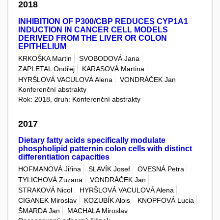
2018
INHIBITION OF P300/CBP REDUCES CYP1A1
INDUCTION IN CANCER CELL MODELS
DERIVED FROM THE LIVER OR COLON
EPITHELIUM
KRKOŠKA Martin
SVOBODOVÁ Jana
ZAPLETAL Ondřej
KARASOVÁ Martina
HYRŠLOVÁ VACULOVÁ Alena
VONDRÁČEK Jan
Konferenční abstrakty
Rok: 2018, druh: Konferenční abstrakty
2017
Dietary fatty acids specifically modulate
phospholipid patternin colon cells with distinct
differentiation capacities
HOFMANOVÁ Jiřina
SLAVÍK Josef
OVESNÁ Petra
TYLICHOVÁ Zuzana
VONDRÁČEK Jan
STRAKOVÁ Nicol
HYRŠLOVÁ VACULOVÁ Alena
CIGANEK Miroslav
KOZUBÍK Alois
KNOPFOVÁ Lucia
ŠMARDA Jan
MACHALA Miroslav