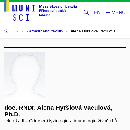
EN
Zaměstnanci fakulty
Alena Hyršlová Vaculová
doc. RNDr. Alena Hyršlová Vaculová,
Ph.D.
lektorka II – Oddělení fyziologie a imunologie živočichů