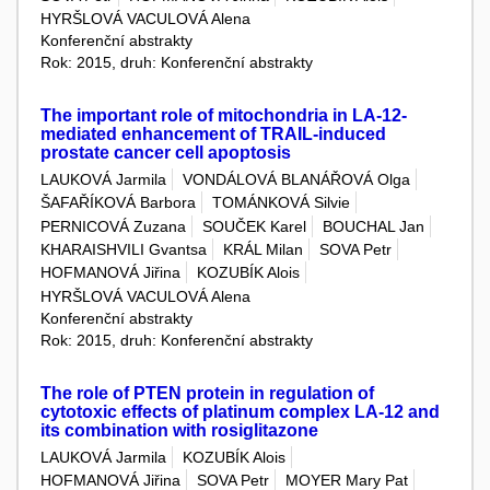
HYRŠLOVÁ VACULOVÁ Alena
Konferenční abstrakty
Rok: 2015, druh: Konferenční abstrakty
The important role of mitochondria in LA-12-
mediated enhancement of TRAIL-induced
prostate cancer cell apoptosis
LAUKOVÁ Jarmila
VONDÁLOVÁ BLANÁŘOVÁ Olga
ŠAFAŘÍKOVÁ Barbora
TOMÁNKOVÁ Silvie
PERNICOVÁ Zuzana
SOUČEK Karel
BOUCHAL Jan
KHARAISHVILI Gvantsa
KRÁL Milan
SOVA Petr
HOFMANOVÁ Jiřina
KOZUBÍK Alois
HYRŠLOVÁ VACULOVÁ Alena
Konferenční abstrakty
Rok: 2015, druh: Konferenční abstrakty
The role of PTEN protein in regulation of
cytotoxic effects of platinum complex LA-12 and
its combination with rosiglitazone
LAUKOVÁ Jarmila
KOZUBÍK Alois
HOFMANOVÁ Jiřina
SOVA Petr
MOYER Mary Pat