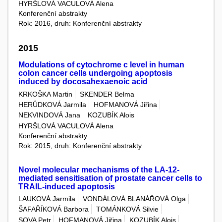
HYRŠLOVÁ VACULOVÁ Alena
Konferenční abstrakty
Rok: 2016, druh: Konferenční abstrakty
2015
Modulations of cytochrome c level in human
colon cancer cells undergoing apoptosis
induced by docosahexaenoic acid
KRKOŠKA Martin
SKENDER Belma
HERŮDKOVÁ Jarmila
HOFMANOVÁ Jiřina
NEKVINDOVÁ Jana
KOZUBÍK Alois
HYRŠLOVÁ VACULOVÁ Alena
Konferenční abstrakty
Rok: 2015, druh: Konferenční abstrakty
Novel molecular mechanisms of the LA-12-
mediated sensitisation of prostate cancer cells to
TRAIL-induced apoptosis
LAUKOVÁ Jarmila
VONDÁLOVÁ BLANÁŘOVÁ Olga
ŠAFAŘÍKOVÁ Barbora
TOMÁNKOVÁ Silvie
SOVA Petr
HOFMANOVÁ Jiřina
KOZUBÍK Alois