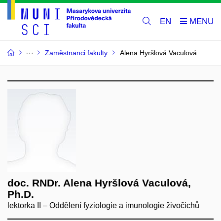
EN
Zaměstnanci fakulty
Alena Hyršlová Vaculová
doc. RNDr. Alena Hyršlová Vaculová,
Ph.D.
lektorka II – Oddělení fyziologie a imunologie živočichů