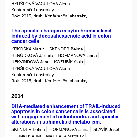
HYRŠLOVÁ VACULOVÁ Alena
Konferenční abstrakty
Rok: 2015, druh: Konferenční abstrakty
The specific changes in cytochrome c level
induced by docosahexaenoic acid in colon
cancer cells
KRKOŠKA Martin
SKENDER Belma
HERŮDKOVÁ Jarmila
HOFMANOVÁ Jiřina
NEKVINDOVÁ Jana
KOZUBÍK Alois
HYRŠLOVÁ VACULOVÁ Alena
Konferenční abstrakty
Rok: 2015, druh: Konferenční abstrakty
2014
DHA-mediated enhancement of TRAIL-induced
apoptosis in colon cancer cells is associated
with engagement of mitochondria and specific
alterations in sphingolipid metabolism.
SKENDER Belma
HOFMANOVÁ Jiřina
SLAVÍK Josef
JELÍNKOVÁ Iva
MACHALA Miroslav