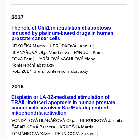
2017
The role of Chk1 in regulation of apoptosis
induced by platinum-based drugs in human
prostate cancer cells
KRKOŠKA Martin
HERŮDKOVÁ Jarmila
BLANÁŘOVÁ Olga Vondálová
PARUCH Kamil
SOVA Petr
HYRŠLOVÁ VACULOVÁ Alena
Konferenční abstrakty
Rok: 2017, druh: Konferenční abstrakty
2016
Cisplatin or LA-12-mediated stimulation of
TRAIL-induced apoptosis in human prostate
cancer cells involves Bax/Bak-dependent
mitochondria activation
VONDÁLOVÁ BLANÁŘOVÁ Olga
HERŮDKOVÁ Jarmila
ŠAFAŘÍKOVÁ Barbora
KRKOŠKA Martin
TOMÁNKOVÁ Silvie
PERNICOVÁ Zuzana