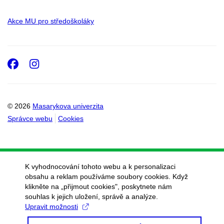
Akce MU pro středoškoláky
Facebook
Instagram
© 2026
Masarykova univerzita
Správce webu
Cookies
K vyhodnocování tohoto webu a k personalizaci
obsahu a reklam používáme soubory cookies. Když
klikněte na „přijmout cookies", poskytnete nám
souhlas k jejich uložení, správě a analýze.
Upravit možnosti