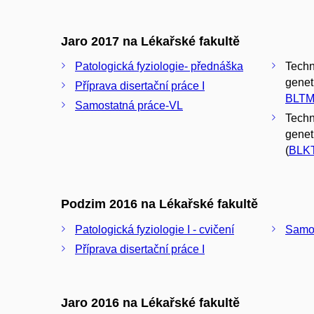
Jaro 2017 na Lékařské fakultě
Patologická fyziologie- přednáška
Techn
geneti
Příprava disertační práce I
BLTM
Samostatná práce-VL
Techn
genet
(
BLK
Podzim 2016 na Lékařské fakultě
Patologická fyziologie I - cvičení
Samos
Příprava disertační práce I
Jaro 2016 na Lékařské fakultě