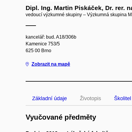
Dipl. Ing. Martin Piskáček, Dr. rer. n
vedoucí výzkumné skupiny – Výzkumná skupina Mar
kancelář: bud. A18/306b
Kamenice 753/5
625 00 Brno
Zobrazit na mapě
Základní údaje
Životopis
Školitel
Vyučované předměty