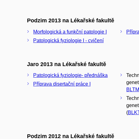
Podzim 2013 na Lékařské fakultě
Morfologická a funkční patologie I
Přípr
Patologická fyziologie I - cvičení
Jaro 2013 na Lékařské fakultě
Patologická fyziologie- přednáška
Techn
geneti
Příprava disertační práce I
BLTM
Techn
genet
(
BLK
Podzim 2012 na Lékařské fakultě