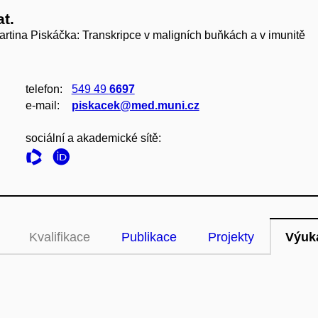
at.
tina Piskáčka: Transkripce v maligních buňkách a v imunitě
telefon:
549 49
6697
e‑mail:
piskacek@med.muni.cz
sociální a akademické sítě:
Kvalifikace
Publikace
Projekty
Výuk