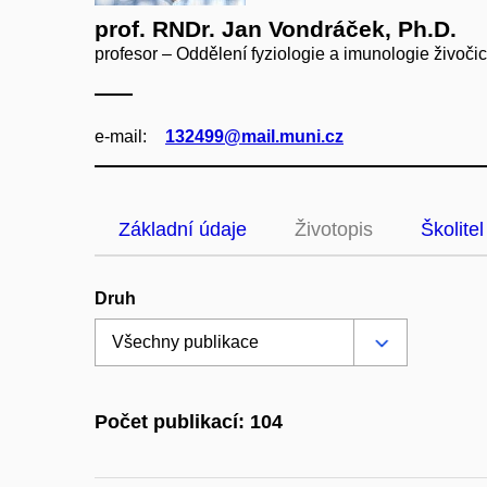
prof. RNDr. Jan Vondráček, Ph.D.
profesor – Oddělení fyziologie a imunologie živoči
e‑mail:
132499@mail.muni.cz
Základní údaje
Životopis
Školitel
Druh
Počet publikací: 104