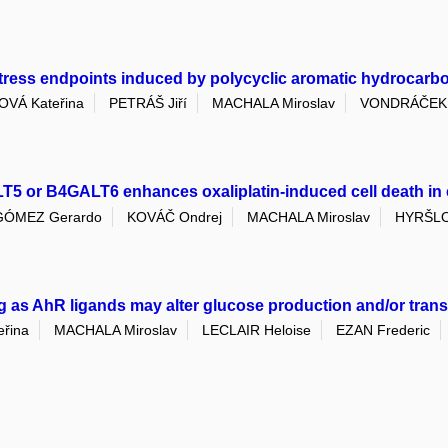
stress endpoints induced by polycyclic aromatic hydrocarbo
OVÁ Kateřina
PETRÁŠ Jiří
MACHALA Miroslav
VONDRÁČEK 
T5 or B4GALT6 enhances oxaliplatin-induced cell death in 
ÓMEZ Gerardo
KOVÁČ Ondrej
MACHALA Miroslav
HYRŠLO
g as AhR ligands may alter glucose production and/or tran
řina
MACHALA Miroslav
LECLAIR Heloise
EZAN Frederic