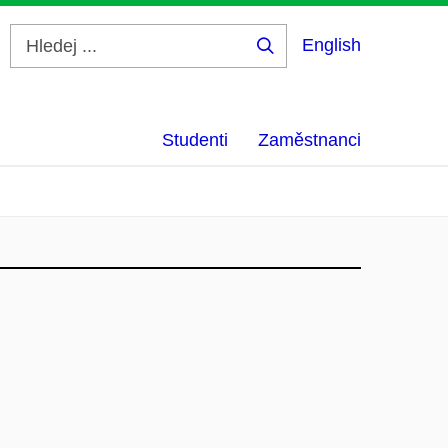
English
Hledej
...
Studenti
Zaměstnanci