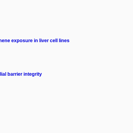
ene exposure in liver cell lines
l barrier integrity