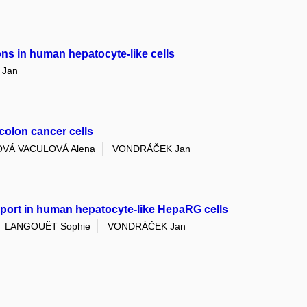
ns in human hepatocyte-like cells
Jan
colon cancer cells
VÁ VACULOVÁ Alena
VONDRÁČEK Jan
sport in human hepatocyte-like HepaRG cells
LANGOUËT Sophie
VONDRÁČEK Jan