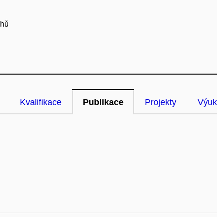
chů
Kvalifikace
Publikace
Projekty
Výuk