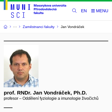
EN
Zaměstnanci fakulty
Jan Vondráček
prof. RNDr. Jan Vondráček, Ph.D.
profesor – Oddělení fyziologie a imunologie živočichů