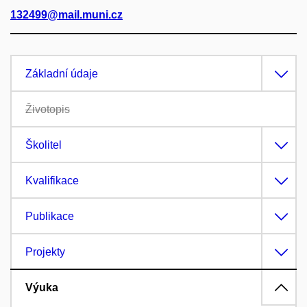
132499@mail.muni.cz
Základní údaje
Životopis
Školitel
Kvalifikace
Publikace
Projekty
Výuka