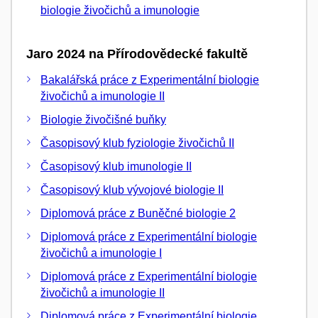
biologie živočichů a imunologie
Jaro 2024 na Přírodovědecké fakultě
Bakalářská práce z Experimentální biologie
živočichů a imunologie II
Biologie živočišné buňky
Časopisový klub fyziologie živočichů II
Časopisový klub imunologie II
Časopisový klub vývojové biologie II
Diplomová práce z Buněčné biologie 2
Diplomová práce z Experimentální biologie
živočichů a imunologie I
Diplomová práce z Experimentální biologie
živočichů a imunologie II
Diplomová práce z Experimentální biologie