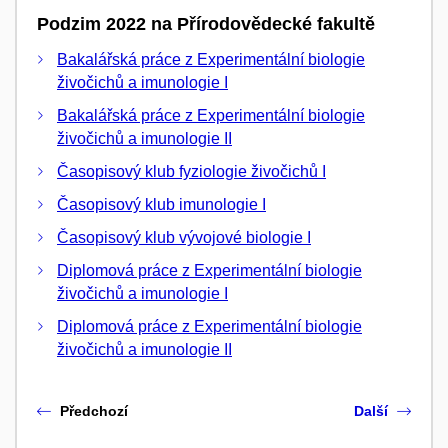
Podzim 2022 na Přírodovědecké fakultě
Bakalářská práce z Experimentální biologie
živočichů a imunologie I
Bakalářská práce z Experimentální biologie
živočichů a imunologie II
Časopisový klub fyziologie živočichů I
Časopisový klub imunologie I
Časopisový klub vývojové biologie I
Diplomová práce z Experimentální biologie
živočichů a imunologie I
Diplomová práce z Experimentální biologie
živočichů a imunologie II
Předchozí
Další