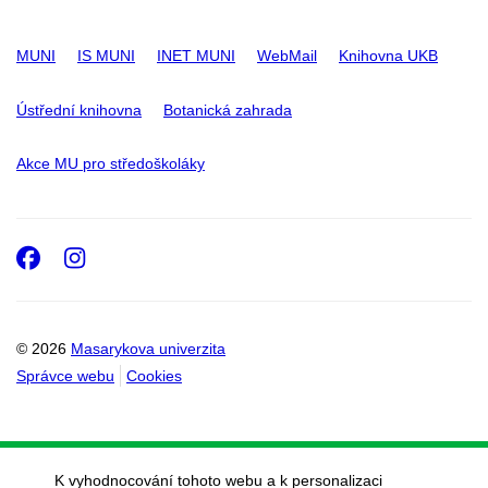
MUNI
IS MUNI
INET MUNI
WebMail
Knihovna UKB
Ústřední knihovna
Botanická zahrada
Akce MU pro středoškoláky
Facebook
Instagram
© 2026
Masarykova univerzita
Správce webu
Cookies
K vyhodnocování tohoto webu a k personalizaci