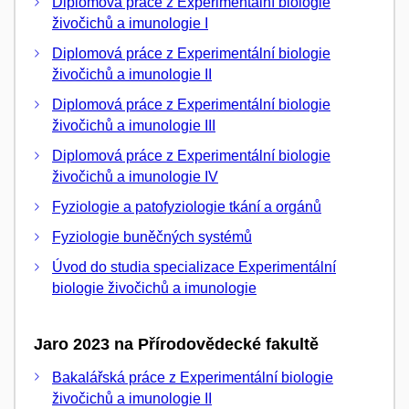
Diplomová práce z Experimentální biologie
živočichů a imunologie I
Diplomová práce z Experimentální biologie
živočichů a imunologie II
Diplomová práce z Experimentální biologie
živočichů a imunologie III
Diplomová práce z Experimentální biologie
živočichů a imunologie IV
Fyziologie a patofyziologie tkání a orgánů
Fyziologie buněčných systémů
Úvod do studia specializace Experimentální
biologie živočichů a imunologie
Jaro 2023 na Přírodovědecké fakultě
Bakalářská práce z Experimentální biologie
živočichů a imunologie II