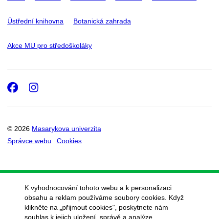
Ústřední knihovna
Botanická zahrada
Akce MU pro středoškoláky
Facebook
Instagram
© 2026
Masarykova univerzita
Správce webu
Cookies
K vyhodnocování tohoto webu a k personalizaci
obsahu a reklam používáme soubory cookies. Když
klikněte na „přijmout cookies", poskytnete nám
souhlas k jejich uložení, správě a analýze.