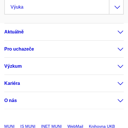
Výuka
Aktuálně
Pro uchazeče
Výzkum
Kariéra
O nás
MUNI
IS MUNI
INET MUNI
WebMail
Knihovna UKB