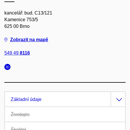
kancelář: bud. C13/121
Kamenice 753/5
625 00 Brno
Zobrazit na mapě
549 49
8116
Základní údaje
Životopis
Školitel