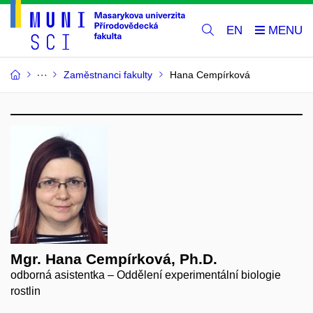
EN
Zaměstnanci fakulty
Hana Cempírková
Mgr. Hana Cempírková, Ph.D.
odborná asistentka – Oddělení experimentální biologie
rostlin