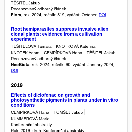
TĚŠITEL Jakub
Recenzovaný odborný článek
Flora
, rok: 2024, ročník: 319, vydání: October,
DOI
Root hemiparasites suppress invasive alien
clonal plants: evidence from a cultivation
experiment
TĚŠITELOVÁ Tamara
KNOTKOVÁ Kateřina
KNOTEK Adam
CEMPÍRKOVÁ Hana
TĚŠITEL Jakub
Recenzovaný odborný článek
NeoBiota
, rok: 2024, ročník: 90, vydání: January 2024,
DOI
2019
Effects of diclofenac on growth and
photosynthetic pigments in plants under in vitro
conditions
CEMPÍRKOVÁ Hana
TOMŠEJ Jakub
KUMMEROVÁ Marie
Konferenční abstrakty
Rok: 2019, druh: Konferenční abstrakty