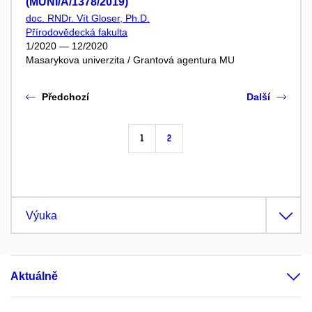
(MUNI/A/1378/2019)
doc. RNDr. Vít Gloser, Ph.D.
Přírodovědecká fakulta
1/2020 — 12/2020
Masarykova univerzita / Grantová agentura MU
Předchozí
Další
1
2
Výuka
Aktuálně