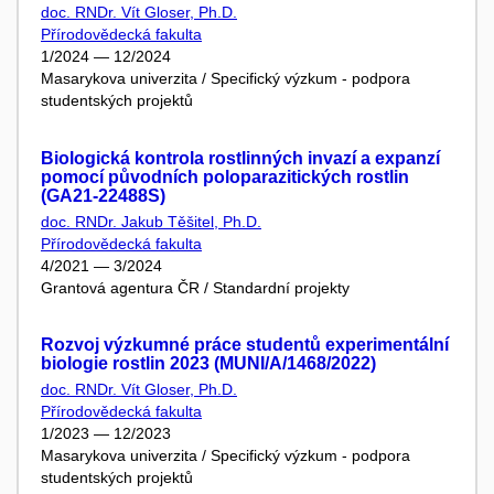
doc. RNDr. Vít Gloser, Ph.D.
Přírodovědecká fakulta
1/2024 — 12/2024
Masarykova univerzita / Specifický výzkum - podpora
studentských projektů
Biologická kontrola rostlinných invazí a expanzí
pomocí původních poloparazitických rostlin
(GA21-22488S)
doc. RNDr. Jakub Těšitel, Ph.D.
Přírodovědecká fakulta
4/2021 — 3/2024
Grantová agentura ČR / Standardní projekty
Rozvoj výzkumné práce studentů experimentální
biologie rostlin 2023 (MUNI/A/1468/2022)
doc. RNDr. Vít Gloser, Ph.D.
Přírodovědecká fakulta
1/2023 — 12/2023
Masarykova univerzita / Specifický výzkum - podpora
studentských projektů