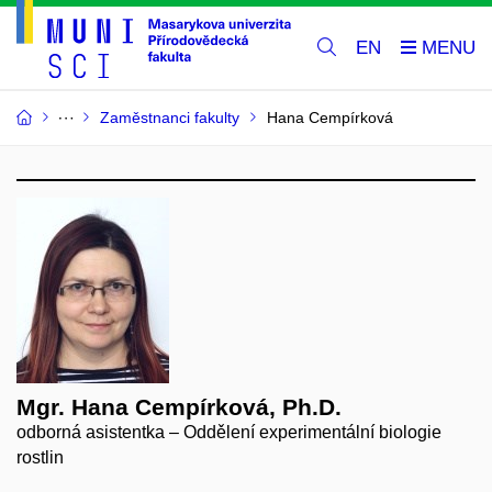
EN
Zaměstnanci fakulty
Hana Cempírková
Mgr. Hana Cempírková, Ph.D.
odborná asistentka – Oddělení experimentální biologie
rostlin