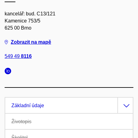
kancelář: bud. C13/121
Kamenice 753/5
625 00 Brno
Zobrazit na mapě
549 49
8116
Základní údaje
Životopis
Školitel