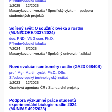
Přírodovědecká fakulta
1/2025 — 12/2025
Masarykova univerzita / Specifický výzkum - podpora
studentských projektů
Sdílený svět: O soužití člověka a rostlin
(MUNI/CORE/0337/2024)
doc. RNDr. Vít Gloser, Ph.D.
Přírodovědecká fakulta
7/2024 — 6/2025
Masarykova univerzita / Společný univerzitní základ
Nové evoluční centroméry rostlin (GA23-06840S)
prof. Mgr. Martin Lysák, Ph.D., DSc.
Středoevropský technologický institut
1/2023 — 12/2025
Grantová agentura ČR / Standardní projekty
Podpora výzkumné práce studentů
experimentální biologie rostlin 2024
(MUNI/A/1492/2023)