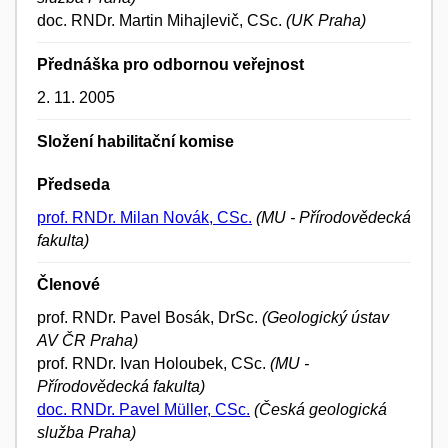
doc. RNDr. Martin Mihajlevič, CSc.
(UK Praha)
Přednáška pro odbornou veřejnost
2. 11. 2005
Složení habilitační komise
Předseda
prof. RNDr. Milan Novák, CSc.
(MU - Přírodovědecká
fakulta)
Členové
prof. RNDr. Pavel Bosák, DrSc.
(Geologický ústav
AV ČR Praha)
prof. RNDr. Ivan Holoubek, CSc.
(MU -
Přírodovědecká fakulta)
doc. RNDr. Pavel Müller, CSc.
(Česká geologická
služba Praha)