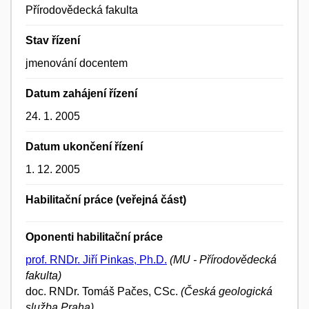
Přírodovědecká fakulta
Stav řízení
jmenování docentem
Datum zahájení řízení
24. 1. 2005
Datum ukončení řízení
1. 12. 2005
Habilitační práce (veřejná část)
Oponenti habilitační práce
prof. RNDr. Jiří Pinkas, Ph.D.
(MU - Přírodovědecká
fakulta)
doc. RNDr. Tomáš Pačes, CSc.
(Česká geologická
služba Praha)