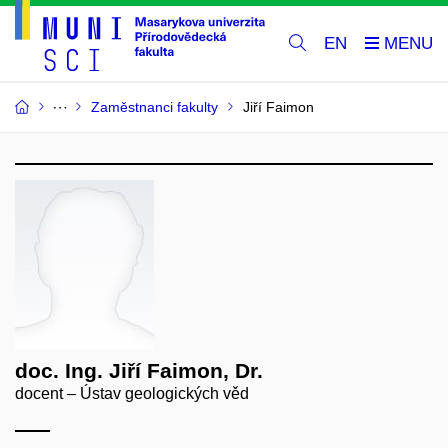
EN
Zaměstnanci fakulty
Jiří Faimon
doc. Ing. Jiří Faimon, Dr.
docent – Ústav geologických věd