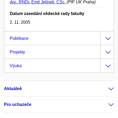
doc. RNDr. Emil Jelínek, CSc.
(PřF UK Praha)
Datum zasedání vědecké rady fakulty
2. 11. 2005
Publikace
Projekty
Výuka
Aktuálně
Pro uchazeče