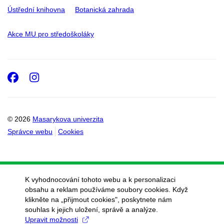
Ústřední knihovna
Botanická zahrada
Akce MU pro středoškoláky
Facebook
Instagram
© 2026
Masarykova univerzita
Správce webu
Cookies
K vyhodnocování tohoto webu a k personalizaci
obsahu a reklam používáme soubory cookies. Když
klikněte na „přijmout cookies", poskytnete nám
souhlas k jejich uložení, správě a analýze.
Upravit možnosti