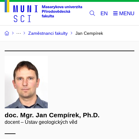
EN
Zaměstnanci fakulty
Jan Cempírek
doc. Mgr. Jan Cempírek, Ph.D.
docent – Ústav geologických věd