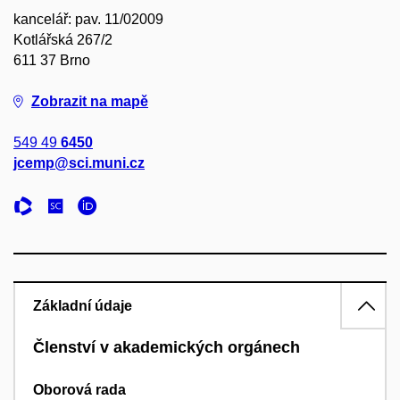
kancelář: pav. 11/02009
Kotlářská 267/2
611 37 Brno
Zobrazit na mapě
549 49
6450
jcemp@sci.muni.cz
Základní údaje
Členství v akademických orgánech
Oborová rada