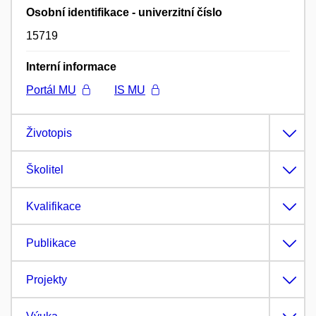
Osobní identifikace - univerzitní číslo
15719
Interní informace
Portál MU
IS MU
Životopis
Školitel
Kvalifikace
Publikace
Projekty