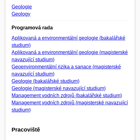
Geologie
Geology
Programová rada
Aplikovaná a environmentální geologie (bakalářské
studium)
Aplikovaná a environmentální geologie (magisterské
navazující studium)
Geoenvironmentální rizika a sanace (magisterské
navazující studium)
Geologie (bakalářské studium)
Geologie (magisterské navazující studium)
Management vodních zdrojů (bakalářské studium)
Management vodních zdrojů (magisterské navazující
studium)
Pracoviště