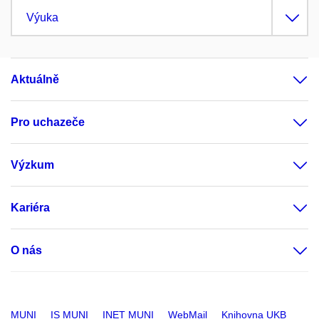
Výuka
Aktuálně
Pro uchazeče
Výzkum
Kariéra
O nás
MUNI
IS MUNI
INET MUNI
WebMail
Knihovna UKB