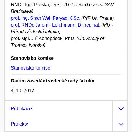
RNDr. Igor Broska, DrSc.
(Ústav vied o Zemi SAV
Bratislava)
prof. Ing. Shah Wali Faryad, CSc.
(PřF UK Praha)
prof. RNDr. Jaromír Leichmann, Dr. rer. nat.
(MU -
Přírodovědecká fakulta)
prof. Mgr. Jiří Konopásek, PhD.
(University of
Tromso, Norsko)
Stanovisko komise
Stanovisko komise
Datum zasedání vědecké rady fakulty
4. 10. 2017
Publikace
Projekty