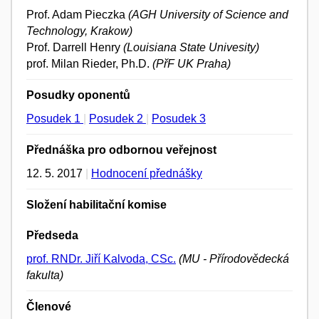
Prof. Adam Pieczka
(AGH University of Science and
Technology, Krakow)
Prof. Darrell Henry
(Louisiana State Univesity)
prof. Milan Rieder, Ph.D.
(PřF UK Praha)
Posudky oponentů
Posudek 1
|
Posudek 2
|
Posudek 3
Přednáška pro odbornou veřejnost
12. 5. 2017
|
Hodnocení přednášky
Složení habilitační komise
Předseda
prof. RNDr. Jiří Kalvoda, CSc.
(MU - Přírodovědecká
fakulta)
Členové