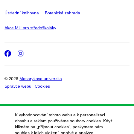
Ústřední knihovna
Botanická zahrada
Akce MU pro středoškoláky
Facebook
Instagram
© 2026
Masarykova univerzita
Správce webu
Cookies
K vyhodnocování tohoto webu a k personalizaci
obsahu a reklam používáme soubory cookies. Když
klikněte na „přijmout cookies", poskytnete nám
souhlas k jejich uložení, správě a analýze.