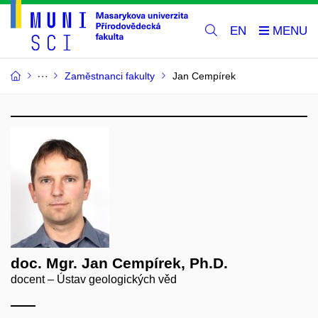
EN
Zaměstnanci fakulty
Jan Cempírek
doc. Mgr. Jan Cempírek, Ph.D.
docent – Ústav geologických věd