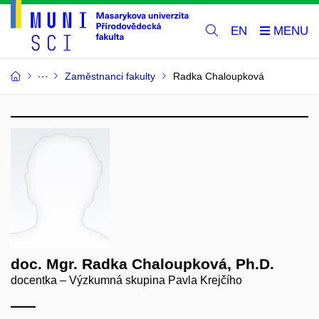
EN
Zaměstnanci fakulty
Radka Chaloupková
doc. Mgr. Radka Chaloupková, Ph.D.
docentka – Výzkumná skupina Pavla Krejčího