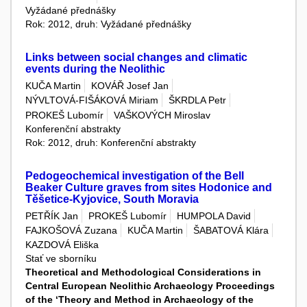
Vyžádané přednášky
Rok: 2012, druh: Vyžádané přednášky
Links between social changes and climatic
events during the Neolithic
KUČA Martin
KOVÁŘ Josef Jan
NÝVLTOVÁ-FIŠÁKOVÁ Miriam
ŠKRDLA Petr
PROKEŠ Lubomír
VAŠKOVÝCH Miroslav
Konferenční abstrakty
Rok: 2012, druh: Konferenční abstrakty
Pedogeochemical investigation of the Bell
Beaker Culture graves from sites Hodonice and
Těšetice-Kyjovice, South Moravia
PETŘÍK Jan
PROKEŠ Lubomír
HUMPOLA David
FAJKOŠOVÁ Zuzana
KUČA Martin
ŠABATOVÁ Klára
KAZDOVÁ Eliška
Stať ve sborníku
Theoretical and Methodological Considerations in
Central European Neolithic Archaeology Proceedings
of the ‘Theory and Method in Archaeology of the