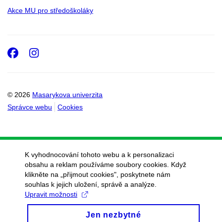
Akce MU pro středoškoláky
Facebook
Instagram
© 2026
Masarykova univerzita
Správce webu
Cookies
K vyhodnocování tohoto webu a k personalizaci
obsahu a reklam používáme soubory cookies. Když
klikněte na „přijmout cookies", poskytnete nám
souhlas k jejich uložení, správě a analýze.
Upravit možnosti
Jen nezbytné