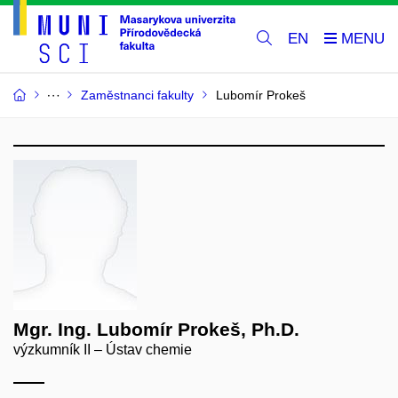
EN
Zaměstnanci fakulty
Lubomír Prokeš
Mgr. Ing. Lubomír Prokeš, Ph.D.
výzkumník II – Ústav chemie